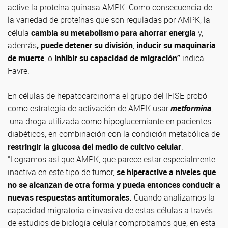
active la proteína quinasa AMPK. Como consecuencia de
la variedad de proteínas que son reguladas por AMPK, la
célula
cambia su metabolismo para ahorrar energía
y,
además
, puede detener su división
,
inducir su maquinaria
de muerte
, o
inhibir su capacidad de migración”
indica
Favre.
En células de hepatocarcinoma el grupo del IFISE probó
como estrategia de activación de AMPK usar
metformina
,
una droga utilizada como hipoglucemiante en pacientes
diabéticos, en combinación con la condición metabólica de
restringir la glucosa del medio de cultivo celular
.
“Logramos así que AMPK, que parece estar especialmente
inactiva en este tipo de tumor,
se hiperactive a niveles que
no se alcanzan de otra forma y pueda entonces conducir a
nuevas respuestas antitumorales.
Cuando analizamos la
capacidad migratoria e invasiva de estas células a través
de estudios de biología celular comprobamos que, en esta