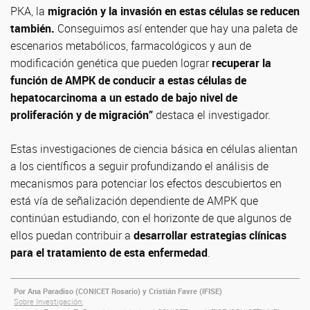
PKA, la
migración y la invasión en estas células se reducen
también.
Conseguimos así entender que hay una paleta de
escenarios metabólicos, farmacológicos y aun de
modificación genética que pueden lograr
recuperar la
función de AMPK de conducir a estas células de
hepatocarcinoma a un estado de bajo nivel de
proliferación y de migración”
destaca el investigador.
Estas investigaciones de ciencia básica en células alientan
a los científicos a seguir profundizando el análisis de
mecanismos para potenciar los efectos descubiertos en
está vía de señalización dependiente de AMPK que
continúan estudiando, con el horizonte de que algunos de
ellos puedan contribuir a
desarrollar estrategias clínicas
para el tratamiento de esta enfermedad
.
Por Ana Paradiso (CONICET Rosario) y Cristián Favre (IFISE)
Sobre Investigación: