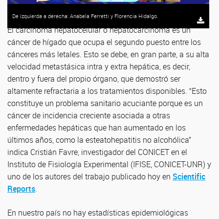
De izquierda a derecha: Anabela Ferretti y Florencia Hidalgo.
El carcinoma hepatocelular o hepatocarcinoma es un
cáncer de hígado que ocupa el segundo puesto entre los
cánceres más letales. Esto se debe, en gran parte, a su alta
velocidad metastásica intra y extra hepática, es decir,
dentro y fuera del propio órgano, que demostró ser
altamente refractaria a los tratamientos disponibles. “Esto
constituye un problema sanitario acuciante porque es un
cáncer de incidencia creciente asociada a otras
enfermedades hepáticas que han aumentado en los
últimos años, como la esteatohepatitis no alcohólica”
indica Cristián Favre, investigador del CONICET en el
Instituto de Fisiología Experimental (IFISE, CONICET-UNR) y
uno de los autores del trabajo publicado hoy en
Scientific
Reports
.
En nuestro país no hay estadísticas epidemiológicas