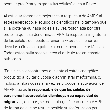
permitir proliferar y migrar a las células” cuenta Favre.
Al estudiar formas de mejorar esta respuesta de AMPK al
estrés energético, el equipo de científicos halló también que
si la proteína quinasa no es a su vez fosforilada por otra
proteína quinasa denominada PKA, la respuesta migratoria
de las células de hepatocarcinoma
in vitro
es menor, es
decir las células son potencialmente menos metastásicas.
Todos estos hallazgos valieron el artículo recientemente
publicado.
“En síntesis, encontramos que ante el estrés energético
producido al quitar glucosa o administrar metformina, o,
incluso ambas cosas a la vez, se produce la activación de
AMPK que es
la responsable de que las células de
carcinoma hepatocelular disminuyan su capacidad de
migrar
y si, además, se manipula genéticamente a AMPK
de forma de que no resulte posible su fosforilación por