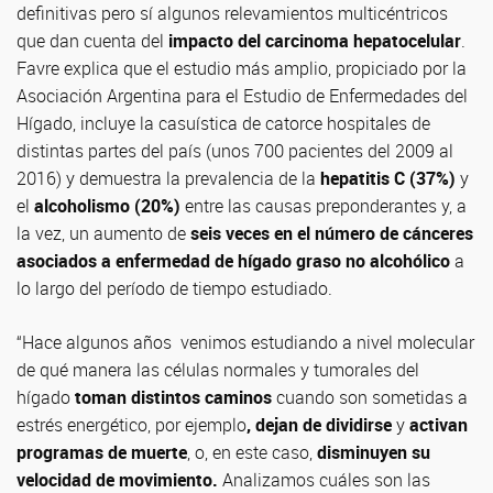
definitivas pero sí algunos relevamientos multicéntricos
que dan cuenta del
impacto del carcinoma hepatocelular
.
Favre explica que el estudio más amplio, propiciado por la
Asociación Argentina para el Estudio de Enfermedades del
Hígado, incluye la casuística de catorce hospitales de
distintas partes del país (unos 700 pacientes del 2009 al
2016) y demuestra la prevalencia de la
hepatitis C (37%)
y
el
alcoholismo (20%)
entre las causas preponderantes y, a
la vez, un aumento de
seis veces en el número de cánceres
asociados a enfermedad de hígado graso no alcohólico
a
lo largo del período de tiempo estudiado.
“Hace algunos años venimos estudiando a nivel molecular
de qué manera las células normales y tumorales del
hígado
toman distintos caminos
cuando son sometidas a
estrés energético, por ejemplo
, dejan de dividirse
y
activan
programas de muerte
, o, en este caso,
disminuyen su
velocidad de movimiento.
Analizamos cuáles son las