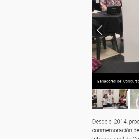
Gentileza ganadores.
Ganadores del Concurso 
Desde el 2014, pro
conmemoración del c
Internacional de Cr