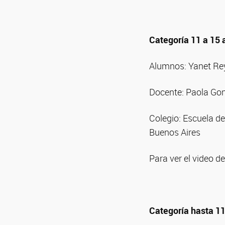
Categoría 11 a 15
Alumnos: Yanet Re
Docente: Paola Go
Colegio: Escuela d
Buenos Aires
Para ver el video de
Categoría hasta 1