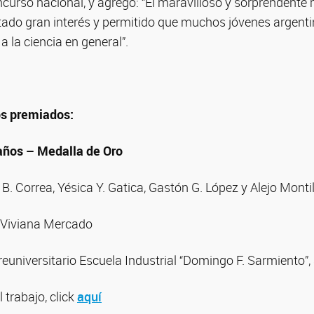
curso nacional, y agregó: “El maravilloso y sorprendente
rtado gran interés y permitido que muchos jóvenes argenti
a la ciencia en general”.
os premiados:
años – Medalla de Oro
B. Correa, Yésica Y. Gatica, Gastón G. López y Alejo Montil
 Viviana Mercado
Preuniversitario Escuela Industrial “Domingo F. Sarmiento”
l trabajo, click
aquí