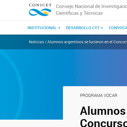
Consejo Nacional de Investigaci
Científicas y Técnicas
INSTITUCIONAL
DESARROLLO CYT
CONVOCA
Noticias / Alumnos argentinos se lucieron en el Concur
PROGRAMA VOCAR
Alumnos 
Concurso