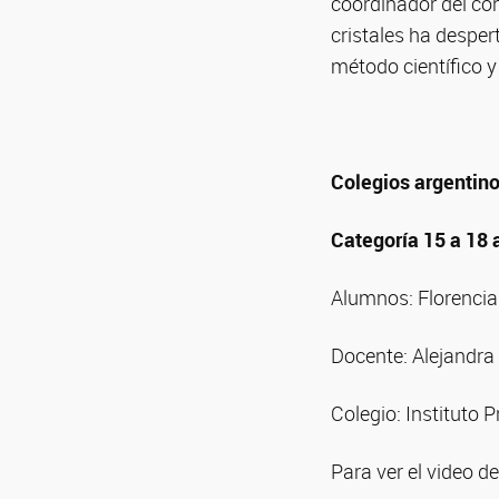
coordinador del con
cristales ha despe
método científico y 
Colegios argentin
Categoría 15 a 18 
Alumnos: Florencia 
Docente: Alejandra
Colegio: Instituto 
Para ver el video de