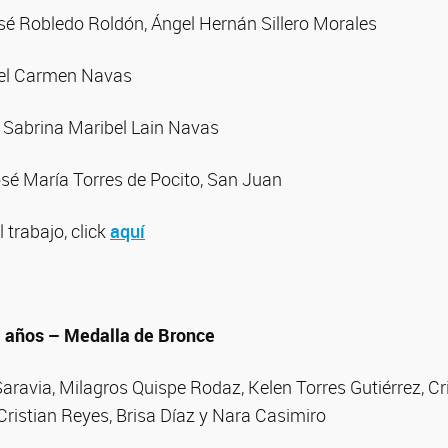
é Robledo Roldón, Ángel Hernán Sillero Morales
el Carmen Navas
: Sabrina Maribel Lain Navas
osé María Torres de Pocito, San Juan
l trabajo, click
aquí
1 años – Medalla de Bronce
ravia, Milagros Quispe Rodaz, Kelen Torres Gutiérrez, Cri
Cristian Reyes, Brisa Díaz y Nara Casimiro