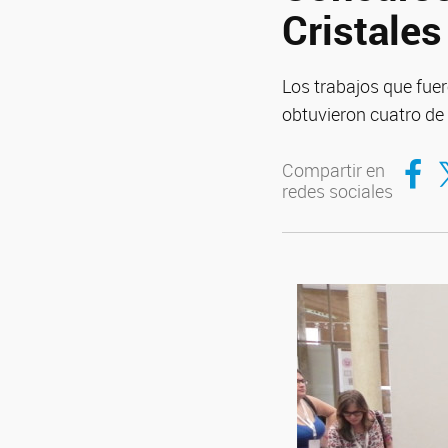
Cristales
Los trabajos que fue
obtuvieron cuatro de 
Compar
Co
Compartir en
redes sociales