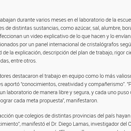
rabajan durante varios meses en el laboratorio de la escue
les de distintas sustancias, como azúcar, sal, alumbre, bor
feccionan un video explicativo de lo que hacen y lo envían
ionados por un panel internacional de cristalógrafos según
d de la explicación, descripción del plan de trabajo, rigor c
das, entre otros.
res destacaron el trabajo en equipo como lo más valioso
es aportó “conocimientos, creatividad y compañerismo”. 
un laboratorio de manera libre y segura, y cada uno puso
lograr cada meta propuesta”, manifestaron.
acción que colegios de distintas provincias del país hayan
imiento”, manifestó el Dr. Diego Lamas, investigador del