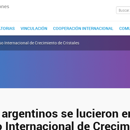
ones
TORIAS
VINCULACIÓN
COOPERACIÓN INTERNACIONAL
COMU
so Internacional de Crecimiento de Cristales
argentinos se lucieron e
 Internacional de Crecim