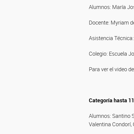
Alumnos: María Jos
Docente: Myriam d
Asistencia Técnica
Colegio: Escuela J
Para ver el video de
Categoría hasta 1
Alumnos: Santino Sa
Valentina Condorí, 