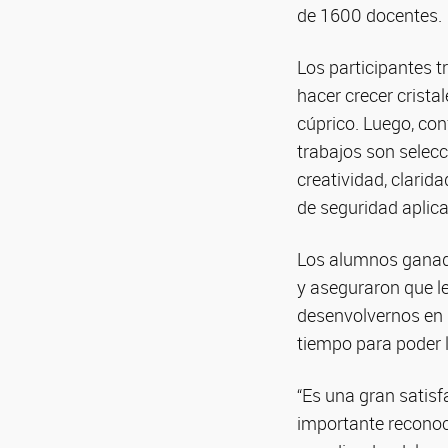
de 1600 docentes.
Los participantes t
hacer crecer crista
cúprico. Luego, con
trabajos son selecc
creatividad, clarida
de seguridad aplica
Los alumnos ganado
y aseguraron que l
desenvolvernos en 
tiempo para poder 
“Es una gran satisf
importante reconoc