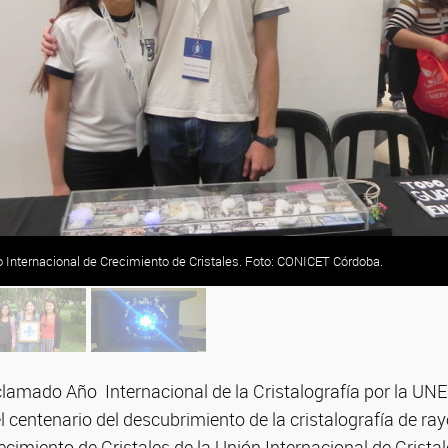
Internacional de Crecimiento de Cristales. Foto: CONICET Córdoba.
clamado Año Internacional de la Cristalografía por la U
entenario del descubrimiento de la cristalografía de ray
ecimiento de Cristales de la Unión Internacional de Crista