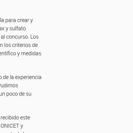
la para crear y
ax y sulfato
 al concurso. Los
 los criterios de
ientífico y medidas
 de la experiencia
“Pudimos
 un poco de su
 recibido este
 CONICET y