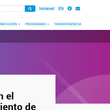
Intranet
EN
NICACIÓN
PROGRAMAS
TRANSPARENCIA
n el
iento de