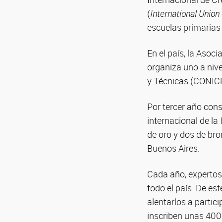
(
International Union
escuelas primarias
En el país, la Asoc
organiza uno a nive
y Técnicas (CONICE
Por tercer año cons
internacional de la
de oro y dos de bro
Buenos Aires.
Cada año, expertos 
todo el país. De es
alentarlos a partici
inscriben unas 400