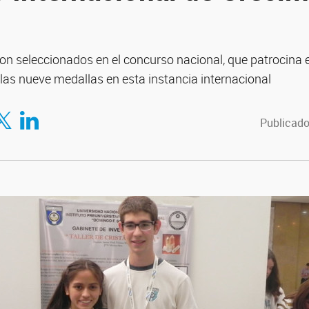
ron seleccionados en el concurso nacional, que patrocina 
las nueve medallas en esta instancia internacional
tir en Facebook
mpartir en Twitter
Compartir en LinkedIn
Publicado