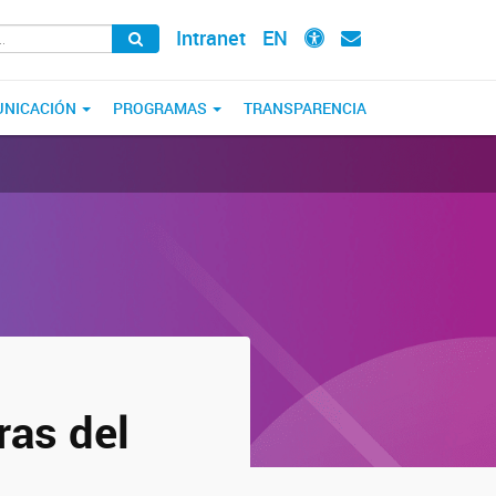
Intranet
EN
NICACIÓN
PROGRAMAS
TRANSPARENCIA
ras del