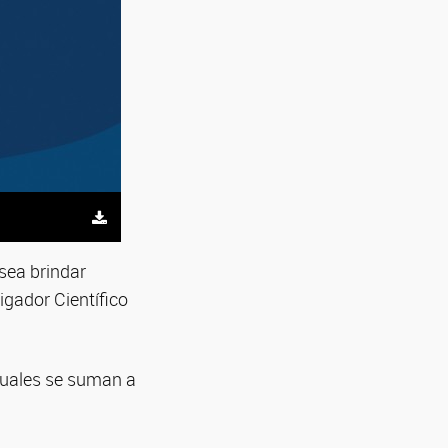
sea brindar
igador Científico
cuales se suman a