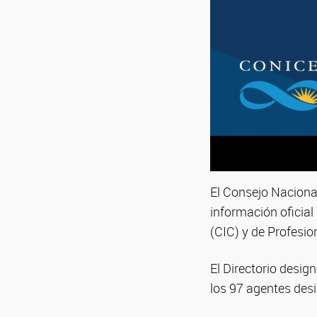
El Consejo Naciona
información oficial
(CIC) y de Profesio
El Directorio desi
los 97 agentes des