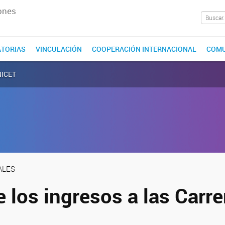
ones
TORIAS
VINCULACIÓN
COOPERACIÓN INTERNACIONAL
COMU
ONICET
ALES
 los ingresos a las Carre