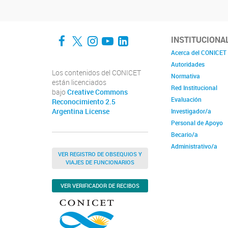
Facebook
Twitter
Instagram
YouTube
LinkedIn
INSTITUCIONA
Acerca del CONICET
Autoridades
Los contenidos del CONICET
Normativa
están licenciados
Red Institucional
bajo
Creative Commons
Evaluación
Reconocimiento 2.5
Argentina License
Investigador/a
Personal de Apoyo
Becario/a
Administrativo/a
VER REGISTRO DE OBSEQUIOS Y
VIAJES DE FUNCIONARIOS
VER VERIFICADOR DE RECIBOS