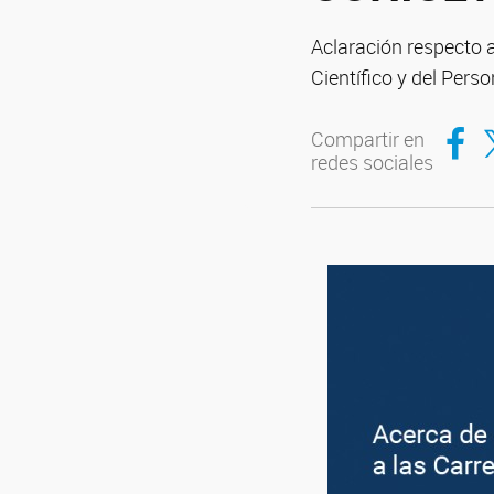
Aclaración respecto a
Científico y del Pers
Compar
Co
Compartir en
redes sociales