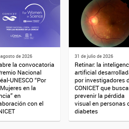
 agosto de 2026
31 de julio de 2026
abre la convocatoria
Retinar: la inteligenc
Premio Nacional
artificial desarrolla
réal-UNESCO “Por
por investigadores 
 Mujeres en la
CONICET que busca
ncia” en
prevenir la pérdida
aboración con el
visual en personas 
NICET
diabetes