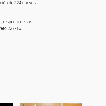
ación de 324 nuevos
n, respecto de sus
reto 227/16.