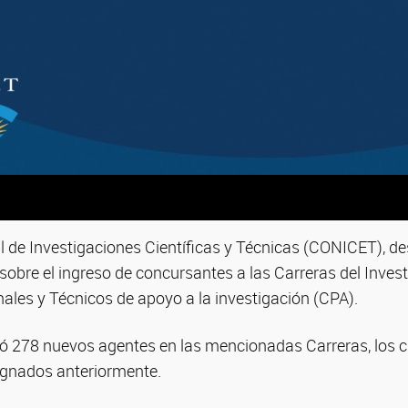
l de Investigaciones Científicas y Técnicas (CONICET), de
 sobre el ingreso de concursantes a las Carreras del Invest
nales y Técnicos de apoyo a la investigación (CPA).
gnó 278 nuevos agentes en las mencionadas Carreras, los 
ignados anteriormente.