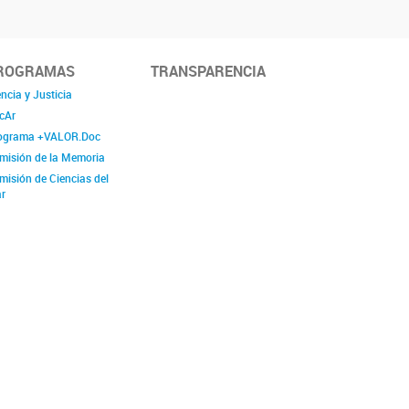
ROGRAMAS
TRANSPARENCIA
ncia y Justicia
cAr
ograma +VALOR.Doc
misión de la Memoria
misión de Ciencias del
r