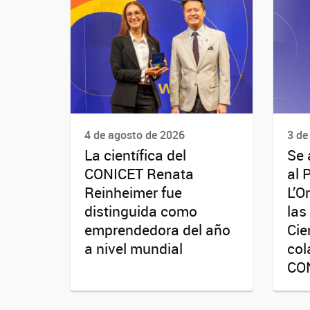
4 de agosto de 2026
3 de
La científica del
Se 
CONICET Renata
al 
Reinheimer fue
L’O
distinguida como
las
emprendedora del año
Cie
a nivel mundial
col
CO