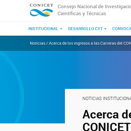
Consejo Nacional de Investigaci
Científicas y Técnicas
INSTITUCIONAL
DESARROLLO CYT
CONVOCA
Noticias / Acerca de los ingresos a las Carreras del C
NOTICIAS INSTITUCION
Acerca de
CONICET