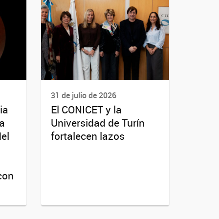
31 de julio de 2026
ia
El CONICET y la
da
Universidad de Turín
del
fortalecen lazos
con