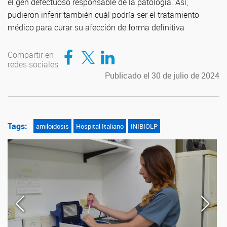
el gen defectuoso responsable de la patología. Así,
pudieron inferir también cuál podría ser el tratamiento
médico para curar su afección de forma definitiva
Compartir en Facebook
Compartir en Twitter
Compartir en LinkedIn
Compartir en
redes sociales
Publicado el 30 de julio de 2024
Tags:
amiloidosis
Hospital Italiano
INIBIOLP