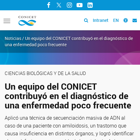
Facebook
Twitter
Instagram
YouTube
LinkedIn
Intranet
EN
Toggle
navigation
Noticias / Un equipo del CONICET contribuyó en el diagnóstico de
una enfermedad poco frecuente
CIENCIAS BIOLÓGICAS Y DE LA SALUD
Un equipo del CONICET
contribuyó en el diagnóstico de
una enfermedad poco frecuente
Aplicó una técnica de secuenciación masiva de ADN al
caso de una paciente con amiloidosis, un trastorno que
causa insuficiencia en distintos órganos, y logró identificar