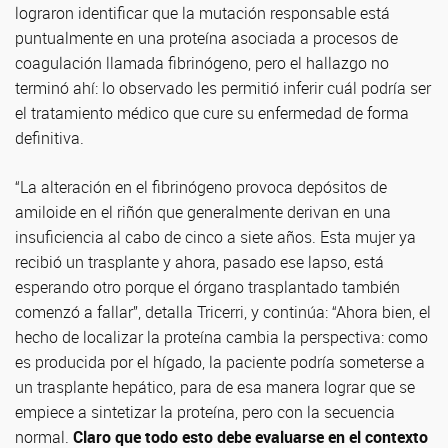
lograron identificar que la mutación responsable está
puntualmente en una proteína asociada a procesos de
coagulación llamada fibrinógeno, pero el hallazgo no
terminó ahí: lo observado les permitió inferir cuál podría ser
el tratamiento médico que cure su enfermedad de forma
definitiva.
“La alteración en el fibrinógeno provoca depósitos de
amiloide en el riñón que generalmente derivan en una
insuficiencia al cabo de cinco a siete años. Esta mujer ya
recibió un trasplante y ahora, pasado ese lapso, está
esperando otro porque el órgano trasplantado también
comenzó a fallar”, detalla Tricerri, y continúa: “Ahora bien, el
hecho de localizar la proteína cambia la perspectiva: como
es producida por el hígado, la paciente podría someterse a
un trasplante hepático, para de esa manera lograr que se
empiece a sintetizar la proteína, pero con la secuencia
normal.
Claro que todo esto debe evaluarse en el contexto