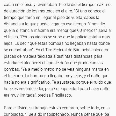
caían en el piso y reventaban. Eso le dio el tiempo máximo
de duración de los morteros en el aire. “Si uno conoce el
tiempo que tarda en llegar al piso de vuelta, sabés la
distancia a la que puede llegar en ese tiempo. Y nos dio
que la distancia máxima era menor que 60 metros”, señala
el físico. “Por los videos se supo que la policía estaba más
lejos. Es decir que estas bombas no llegaban hasta donde
se encontraban”. En el Tiro Federal de Bariloche colocaron
placas de madera terciada a distintas distancias, para
estudiar el alcance y el tipo de daño que producían las
bombas. “Ya a medio metro, no se veía ninguna marca en
el terciado. La bomba no llegaba muy lejos, y el daño que
hacía no era significativo. Te asustaba, porque el ruido que
hace es ensordecedor, pero su capacidad para hacer daño
era muy limitada”, precisa Pregliasco.
Para el físico, su trabajo estuvo centrado, sobre todo, en la
curiosidad. “Fue algo insospechado. Nunca pensé que iba