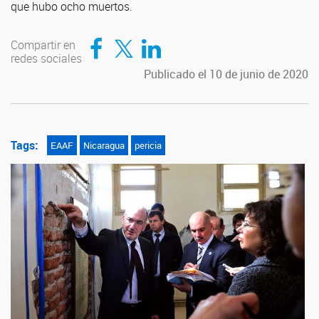
que hubo ocho muertos.
Compartir en Facebook
Compartir en Twitter
Compartir en LinkedIn
Compartir en
redes sociales
Publicado el 10 de junio de 2020
Tags:
EAAF
Nicaragua
pericia