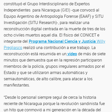
constituyó el Grupo Interdisciplinario de Expertos
Independientes para Nicaragua
(GIEI)
-que convocó al
Equipo Argentino de Antropología Forense (EAAF) y SITU
Investigación (SITU Research)-, para realizar una
reconstrucción digital
centrada en la muerte de tres de los
ocho civiles muertos aquel día. El físico del CONICET e
integrante del
Programa Nacional Ciencia y Justicia
Willy
Pregliasco
realizó una contribución a ese trabajo.
La
reconstrucción está resumida en un
video
de más de siete
minutos que demuestra que en la represión participaron
miembros de la policía, grupos irregulares armados por el
Estado y que se utilizaron armas automáticas y
semiautomáticas, de alto calibre, para atacar a los
manifestantes.
“Desde lo personal siempre seguí de cerca la historia
reciente de Nicaragua porque la revolución sandinista fue
un hito que conmovió a mi generación en la década del