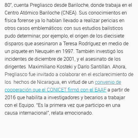
80”, cuenta Pregliasco desde Bariloche, donde trabaja en el
Centro Atómico Bariloche (CNEA). Sus conocimientos en
física forense ya lo habían llevado a realizar pericias en
otros casos emblemáticos: con sus estudios balísticos
pudo determinar, por ejemplo, el origen de los diecisiete
disparos que asesinaron a Teresa Rodríguez en medio de
un piquete en Neuquén en 1997. También investigó los
incidentes de diciembre de 2001, y el asesinato de los
dirigentes Maximiliano Kosteki y Darío Santillán. Ahora,
Pregliasco fue invitado a colaborar en el esclarecimiento de
los hechos de Nicaragua
, en virtud de un
convenio de
cooperación que el CONICET firmó con el EAAF
a partir de
2016 que habilita a investigadores y becarios a trabajar
con el Equipo. “Es la primera vez que participo en una
causa internacional”, relata emocionado.