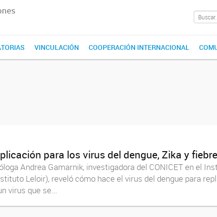
ones
TORIAS
VINCULACIÓN
COOPERACIÓN INTERNACIONAL
COMU
cación para los virus del dengue, Zika y fiebre
viróloga Andrea Gamarnik, investigadora del CONICET en el Ins
tuto Leloir), reveló cómo hace el virus del dengue para repli
 virus que se...