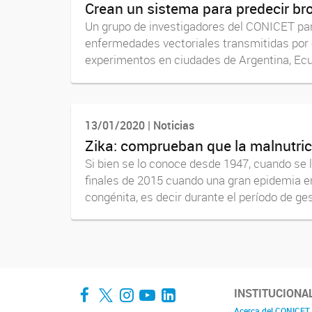
Crean un sistema para predecir br
Un grupo de investigadores del CONICET part
enfermedades vectoriales transmitidas por 
experimentos en ciudades de Argentina, Ecua
13/01/2020 | Noticias
Zika: comprueban que la malnutric
Si bien se lo conoce desde 1947, cuando se l
finales de 2015 cuando una gran epidemia en
congénita, es decir durante el período de ges
Facebook
Twitter
Instagram
YouTube
LinkedIn
INSTITUCIONA
Acerca del CONICET