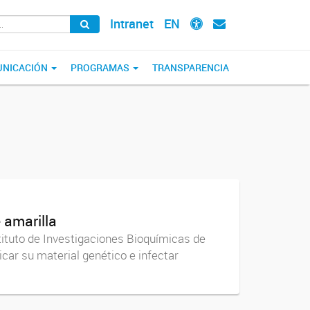
Intranet
EN
NICACIÓN
PROGRAMAS
TRANSPARENCIA
 amarilla
tituto de Investigaciones Bioquímicas de
car su material genético e infectar