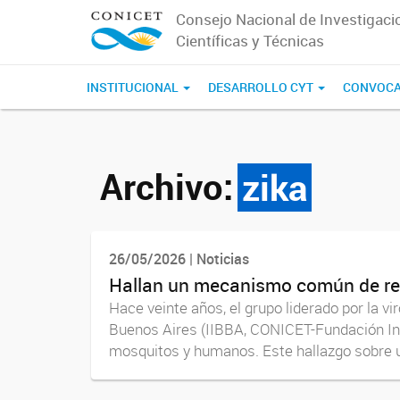
Consejo Nacional de Investigaci
Científicas y Técnicas
INSTITUCIONAL
DESARROLLO CYT
CONVOCA
Archivo:
zika
26/05/2026 | Noticias
Hallan un mecanismo común de repli
Hace veinte años, el grupo liderado por la 
Buenos Aires (IIBBA, CONICET-Fundación Insti
mosquitos y humanos. Este hallazgo sobre un