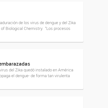
duración de los virus de dengue y del Zika
nal of Biological Chemistry. “Los procesos
es embarazadas
 virus del Zika quedó instalado en América
opaga el dengue- de forma tan virulenta