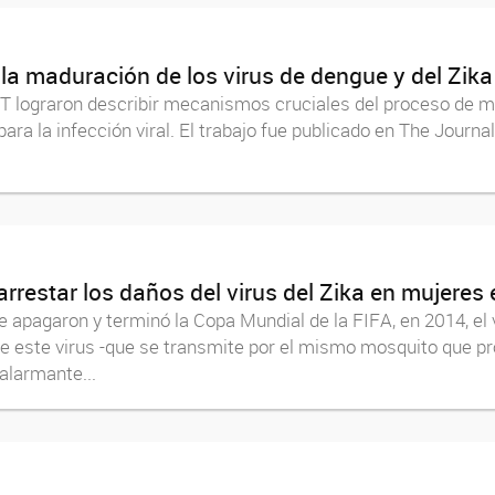
 la maduración de los virus de dengue y del Zika
T lograron describir mecanismos cruciales del proceso de ma
e para la infección viral. El trabajo fue publicado en The Jour
arrestar los daños del virus del Zika en mujer
e apagaron y terminó la Copa Mundial de la FIFA, en 2014, el
de este virus -que se transmite por el mismo mosquito que pr
alarmante...