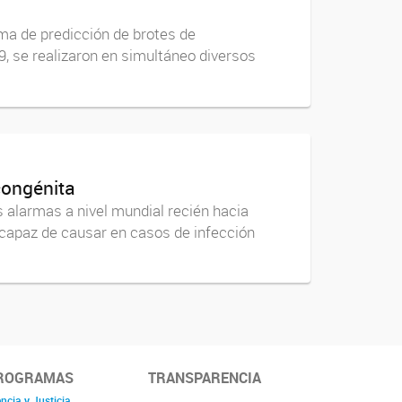
ma de predicción de brotes de
, se realizaron en simultáneo diversos
congénita
as alarmas a nivel mundial recién hacia
 capaz de causar en casos de infección
ROGRAMAS
TRANSPARENCIA
ncia y Justicia