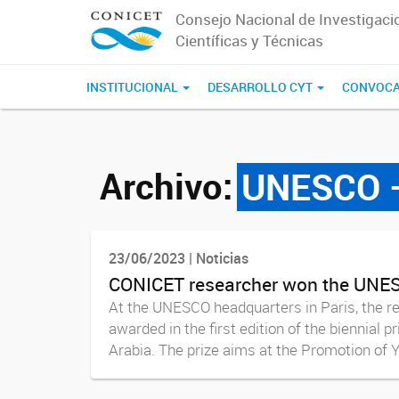
Consejo Nacional de Investigaci
Científicas y Técnicas
INSTITUCIONAL
DESARROLLO CYT
CONVOCA
Archivo:
UNESCO –
23/06/2023 | Noticias
CONICET researcher won the UNESC
At the UNESCO headquarters in Paris, the re
awarded in the first edition of the biennial
Arabia. The prize aims at the Promotion of Yo