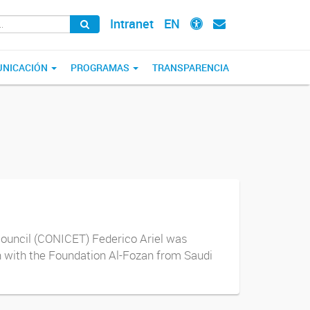
Intranet
EN
NICACIÓN
PROGRAMAS
TRANSPARENCIA
Council (CONICET) Federico Ariel was
on with the Foundation Al-Fozan from Saudi