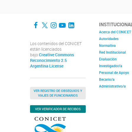
Facebook
Twitter
Instagram
YouTube
LinkedIn
INSTITUCIONA
Acerca del CONICET
Autoridades
Los contenidos del CONICET
Normativa
están licenciados
Red Institucional
bajo
Creative Commons
Evaluación
Reconocimiento 2.5
Argentina License
Investigador/a
Personal de Apoyo
Becario/a
Administrativo/a
VER REGISTRO DE OBSEQUIOS Y
VIAJES DE FUNCIONARIOS
VER VERIFICADOR DE RECIBOS