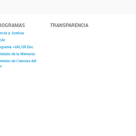
ROGRAMAS
TRANSPARENCIA
ncia y Justicia
cAr
ograma +VALOR.Doc
misión de la Memoria
misión de Ciencias del
r