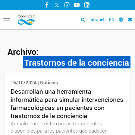
Facebook
Twitter
Instagram
YouTube
LinkedIn
Intranet
EN
Toggle
navigation
Archivo:
Trastornos de la conciencia
16/10/2024 | Noticias
Desarrollan una herramienta
informática para simular intervenciones
farmacológicas en pacientes con
trastornos de la conciencia
Actualmente existen pocos tratamientos
disponibles para los pacientes que padecen