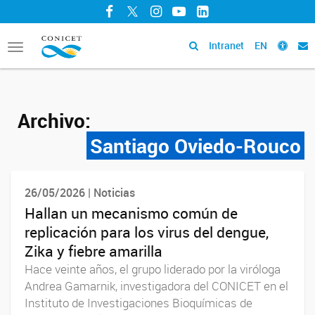
Facebook
Twitter
Instagram
YouTube
LinkedIn
Intranet
EN
Toggle
navigation
Archivo:
Santiago Oviedo-Rouco
26/05/2026 | Noticias
Hallan un mecanismo común de
replicación para los virus del dengue,
Zika y fiebre amarilla
Hace veinte años, el grupo liderado por la viróloga
Andrea Gamarnik, investigadora del CONICET en el
Instituto de Investigaciones Bioquímicas de