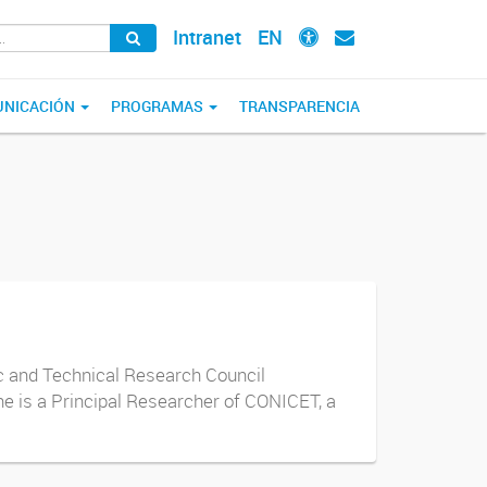
Intranet
EN
NICACIÓN
PROGRAMAS
TRANSPARENCIA
ic and Technical Research Council
e is a Principal Researcher of CONICET, a