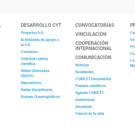
L
DESARROLLO CYT
CONVOCATORIAS
P
Proyectos I+D
Cie
VINCULACIÓN
Actividades de apoyo a
Vo
COOPERACIÓN
la I+D
Pr
INTERNACIONAL
Convenios
Co
COMUNICACIÓN
Solicitud colecta
Co
científica
Noticias
Ma
Redes Orientadas
Novedades
(RIOSP)
CONICET Documental
Repositorios
Premios científicos
Redes Disciplinares
Agenda CONICET
Buques Oceanográficos
Audiovisual
Iniciativas
Ciencia en tu vida