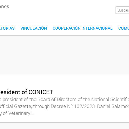
ones
TORIAS
VINCULACIÓN
COOPERACIÓN INTERNACIONAL
COMU
resident of CONICET
 president of the Board of Directors of the National Scientif
fficial Gazette, through Decree Nº 102/2023. Daniel Salamon
 of Veterinary...