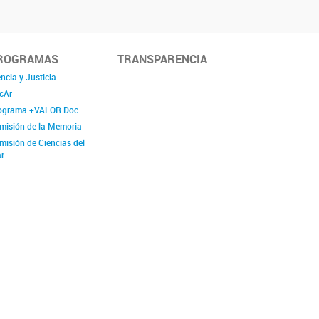
ROGRAMAS
TRANSPARENCIA
ncia y Justicia
cAr
ograma +VALOR.Doc
misión de la Memoria
misión de Ciencias del
r