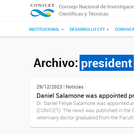
Consejo Nacional de Investigaci
Científicas y Técnicas
INSTITUCIONAL
DESARROLLO CYT
CONVOCA
Archivo:
president
29/12/2023 | Noticias
Daniel Salamone was appointed p
Dr. Daniel Felipe Salamone was appointed as
(CONICET). The news was published in the O
veterinary doctor graduated from the Faculty