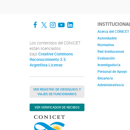
Facebook
Twitter
Instagram
YouTube
LinkedIn
INSTITUCIONA
Acerca del CONICET
Autoridades
Los contenidos del CONICET
Normativa
están licenciados
Red Institucional
bajo
Creative Commons
Evaluación
Reconocimiento 2.5
Argentina License
Investigador/a
Personal de Apoyo
Becario/a
Administrativo/a
VER REGISTRO DE OBSEQUIOS Y
VIAJES DE FUNCIONARIOS
VER VERIFICADOR DE RECIBOS