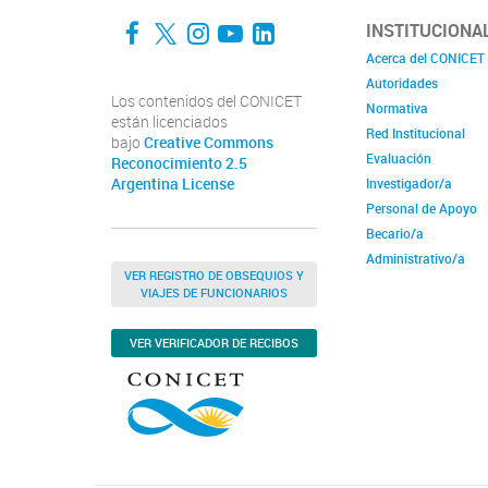
Facebook
Twitter
Instagram
YouTube
LinkedIn
INSTITUCIONA
Acerca del CONICET
Autoridades
Los contenidos del CONICET
Normativa
están licenciados
Red Institucional
bajo
Creative Commons
Evaluación
Reconocimiento 2.5
Argentina License
Investigador/a
Personal de Apoyo
Becario/a
Administrativo/a
VER REGISTRO DE OBSEQUIOS Y
VIAJES DE FUNCIONARIOS
VER VERIFICADOR DE RECIBOS