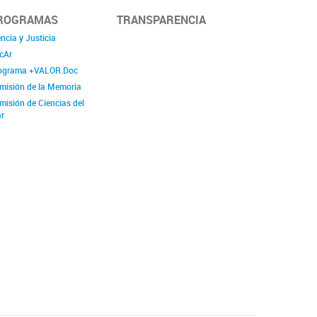
ROGRAMAS
TRANSPARENCIA
ncia y Justicia
cAr
ograma +VALOR.Doc
misión de la Memoria
misión de Ciencias del
r