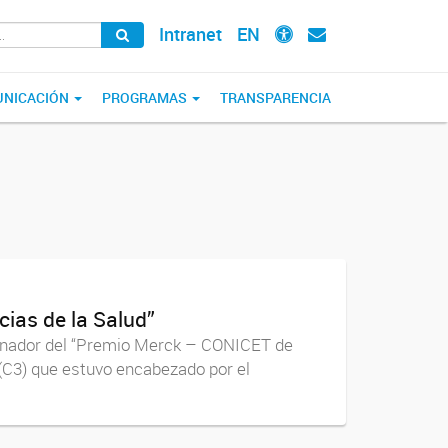
Intranet
EN
NICACIÓN
PROGRAMAS
TRANSPARENCIA
ias de la Salud”
ganador del “Premio Merck – CONICET de
a (C3) que estuvo encabezado por el