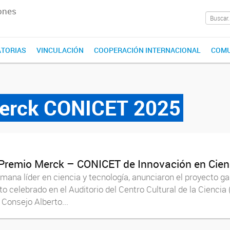
ones
TORIAS
VINCULACIÓN
COOPERACIÓN INTERNACIONAL
COMU
erck CONICET 2025
“Premio Merck – CONICET de Innovación en Cienc
ana líder en ciencia y tecnología, anunciaron el proyecto 
to celebrado en el Auditorio del Centro Cultural de la Cienci
Consejo Alberto...