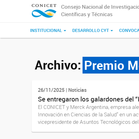
Consejo Nacional de Investigaci
Científicas y Técnicas
INSTITUCIONAL
DESARROLLO CYT
CONVOCA
Archivo:
Premio M
26/11/2025 | Noticias
Se entregaron los galardones del 
El CONICET y Merck Argentina, empresa alem
Innovación en Ciencias de la Salud” en un ac
vicepresidente de Asuntos Tecnológicos del 