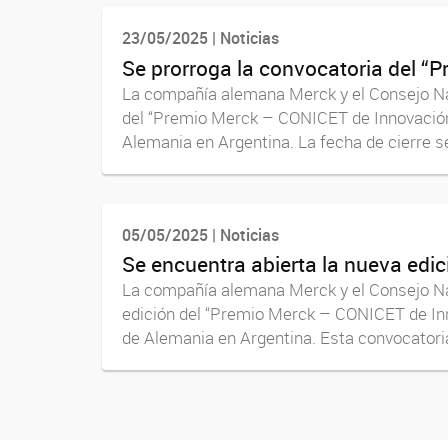
23/05/2025 | Noticias
Se prorroga la convocatoria del “
La compañía alemana Merck y el Consejo Nac
del “Premio Merck – CONICET de Innovación 
Alemania en Argentina. La fecha de cierre se
05/05/2025 | Noticias
Se encuentra abierta la nueva edi
La compañía alemana Merck y el Consejo Nac
edición del “Premio Merck – CONICET de Inn
de Alemania en Argentina. Esta convocatoria,