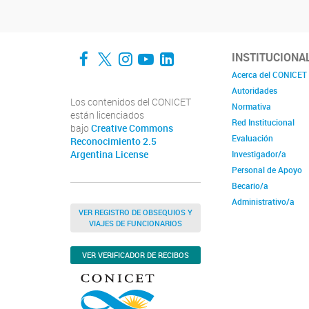
Facebook
Twitter
Instagram
YouTube
LinkedIn
INSTITUCIONA
Acerca del CONICET
Autoridades
Los contenidos del CONICET
Normativa
están licenciados
Red Institucional
bajo
Creative Commons
Evaluación
Reconocimiento 2.5
Argentina License
Investigador/a
Personal de Apoyo
Becario/a
Administrativo/a
VER REGISTRO DE OBSEQUIOS Y
VIAJES DE FUNCIONARIOS
VER VERIFICADOR DE RECIBOS