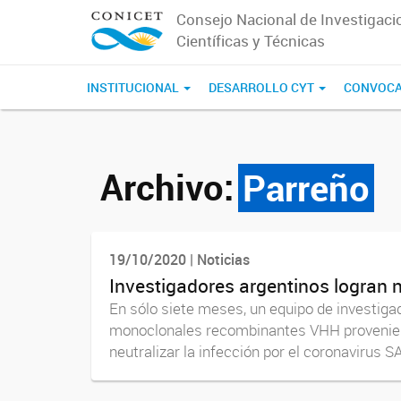
Consejo Nacional de Investigaci
Científicas y Técnicas
INSTITUCIONAL
DESARROLLO CYT
CONVOCA
Archivo:
Parreño
19/10/2020 | Noticias
Investigadores argentinos logran 
En sólo siete meses, un equipo de investig
monoclonales recombinantes VHH proveniente
neutralizar la infección por el coronavirus S