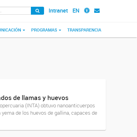
Intranet
EN
NICACIÓN
PROGRAMAS
TRANSPARENCIA
vados de llamas y huevos
ropercuaria (INTA) obtuvo nanoanticuerpos
 yema de los huevos de gallina, capaces de