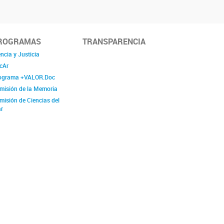
ROGRAMAS
TRANSPARENCIA
ncia y Justicia
cAr
ograma +VALOR.Doc
misión de la Memoria
misión de Ciencias del
r