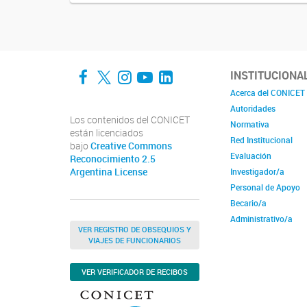
Facebook
Twitter
Instagram
YouTube
LinkedIn
INSTITUCIONA
Acerca del CONICET
Autoridades
Los contenidos del CONICET
Normativa
están licenciados
Red Institucional
bajo
Creative Commons
Evaluación
Reconocimiento 2.5
Argentina License
Investigador/a
Personal de Apoyo
Becario/a
Administrativo/a
VER REGISTRO DE OBSEQUIOS Y
VIAJES DE FUNCIONARIOS
VER VERIFICADOR DE RECIBOS