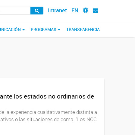
Intranet
EN
NICACIÓN
PROGRAMAS
TRANSPARENCIA
rante los estados no ordinarios de
e la experiencia cualitativamente distinta a
etativos o las situaciones de coma. “Los NOC