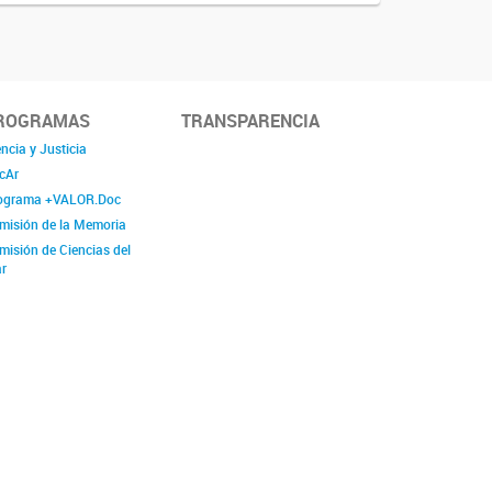
ROGRAMAS
TRANSPARENCIA
ncia y Justicia
cAr
ograma +VALOR.Doc
misión de la Memoria
misión de Ciencias del
r