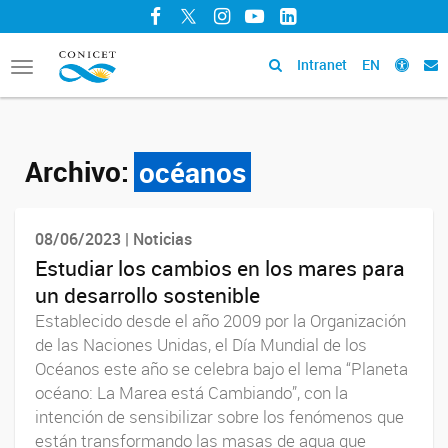
Facebook
Twitter
Instagram
YouTube
LinkedIn
Intranet
EN
Toggle
navigation
Archivo:
océanos
08/06/2023 | Noticias
Estudiar los cambios en los mares para
un desarrollo sostenible
Establecido desde el año 2009 por la Organización
de las Naciones Unidas, el Día Mundial de los
Océanos este año se celebra bajo el lema “Planeta
océano: La Marea está Cambiando”, con la
intención de sensibilizar sobre los fenómenos que
están transformando las masas de agua que