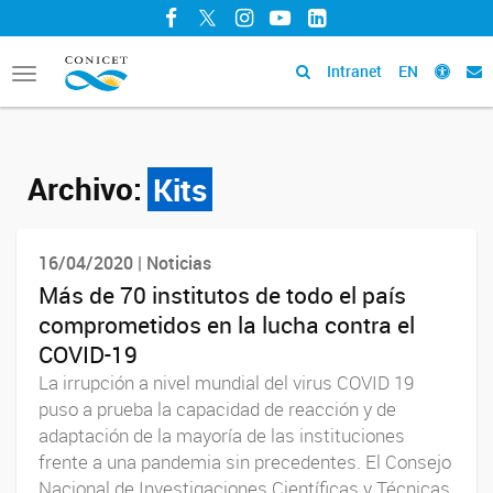
Facebook
Twitter
Instagram
YouTube
LinkedIn
Intranet
EN
Toggle
navigation
Archivo:
Kits
16/04/2020 | Noticias
Más de 70 institutos de todo el país
comprometidos en la lucha contra el
COVID-19
La irrupción a nivel mundial del virus COVID 19
puso a prueba la capacidad de reacción y de
adaptación de la mayoría de las instituciones
frente a una pandemia sin precedentes. El Consejo
Nacional de Investigaciones Científicas y Técnicas