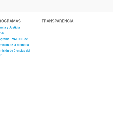
ROGRAMAS
TRANSPARENCIA
ncia y Justicia
cAr
ograma +VALOR.Doc
misión de la Memoria
misión de Ciencias del
r