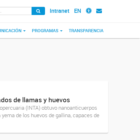
Intranet
EN
NICACIÓN
PROGRAMAS
TRANSPARENCIA
vados de llamas y huevos
ropercuaria (INTA) obtuvo nanoanticuerpos
 yema de los huevos de gallina, capaces de