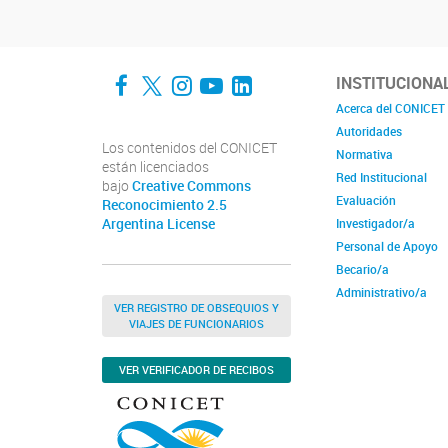
Facebook
Twitter
Instagram
YouTube
LinkedIn
INSTITUCIONA
Acerca del CONICET
Autoridades
Los contenidos del CONICET
Normativa
están licenciados
Red Institucional
bajo
Creative Commons
Evaluación
Reconocimiento 2.5
Argentina License
Investigador/a
Personal de Apoyo
Becario/a
Administrativo/a
VER REGISTRO DE OBSEQUIOS Y
VIAJES DE FUNCIONARIOS
VER VERIFICADOR DE RECIBOS