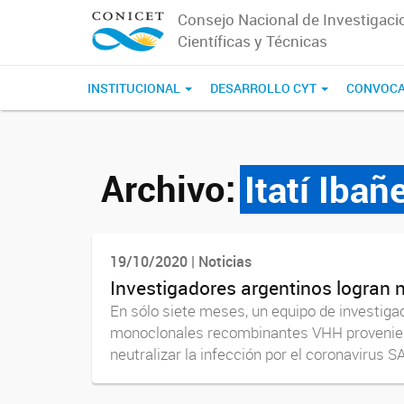
Consejo Nacional de Investigaci
Científicas y Técnicas
INSTITUCIONAL
DESARROLLO CYT
CONVOCA
Archivo:
Itatí Ibañ
19/10/2020 | Noticias
Investigadores argentinos logran 
En sólo siete meses, un equipo de investig
monoclonales recombinantes VHH proveniente
neutralizar la infección por el coronavirus S