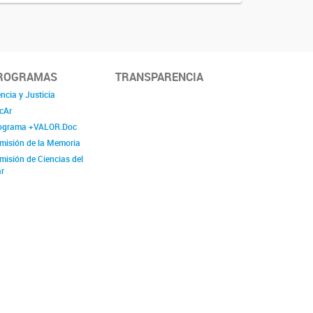
ROGRAMAS
TRANSPARENCIA
ncia y Justicia
cAr
ograma +VALOR.Doc
misión de la Memoria
misión de Ciencias del
r