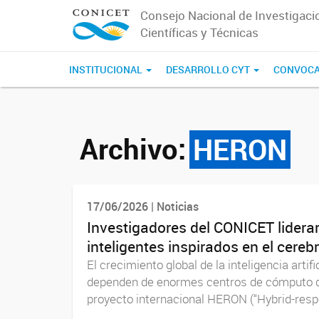
Consejo Nacional de Investigaci
Científicas y Técnicas
INSTITUCIONAL
DESARROLLO CYT
CONVOCA
Archivo:
HERON
17/06/2026 | Noticias
Investigadores del CONICET liderar
inteligentes inspirados en el cereb
El crecimiento global de la inteligencia artif
dependen de enormes centros de cómputo qu
proyecto internacional HERON (“Hybrid-respo