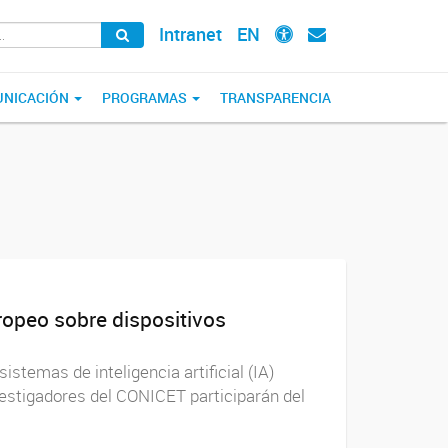
Intranet
EN
NICACIÓN
PROGRAMAS
TRANSPARENCIA
ropeo sobre dispositivos
istemas de inteligencia artificial (IA)
stigadores del CONICET participarán del