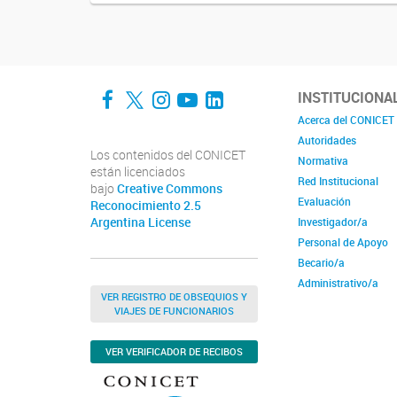
Facebook
Twitter
Instagram
YouTube
LinkedIn
INSTITUCIONA
Acerca del CONICET
Autoridades
Los contenidos del CONICET
Normativa
están licenciados
Red Institucional
bajo
Creative Commons
Evaluación
Reconocimiento 2.5
Argentina License
Investigador/a
Personal de Apoyo
Becario/a
Administrativo/a
VER REGISTRO DE OBSEQUIOS Y
VIAJES DE FUNCIONARIOS
VER VERIFICADOR DE RECIBOS