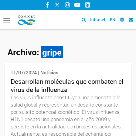
Facebook
Twitter
Instagram
YouTube
LinkedIn
Intranet
EN
Toggle
navigation
Archivo:
gripe
11/07/2024 | Noticias
Desarrollan moléculas que combaten el
virus de la influenza
Los virus influenza constituyen una amenaza a la
salud global y representan un desafío constante
por su alto potencial zoonótico. El virus influenza
H1N1 desató una pandemia en el año 2009 y
persiste en la actualidad con brotes estacionales.
Actualmente, es responsable del ochenta por