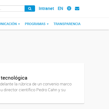
Intranet
EN
NICACIÓN
PROGRAMAS
TRANSPARENCIA
 tecnológica
adelante la rúbrica de un convenio marco
 director científico Pedro Cahn y su