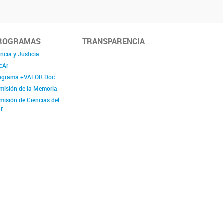
ROGRAMAS
TRANSPARENCIA
ncia y Justicia
cAr
ograma +VALOR.Doc
misión de la Memoria
misión de Ciencias del
r