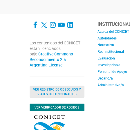
Facebook
Twitter
Instagram
YouTube
LinkedIn
INSTITUCIONA
Acerca del CONICET
Autoridades
Los contenidos del CONICET
Normativa
están licenciados
Red Institucional
bajo
Creative Commons
Evaluación
Reconocimiento 2.5
Argentina License
Investigador/a
Personal de Apoyo
Becario/a
Administrativo/a
VER REGISTRO DE OBSEQUIOS Y
VIAJES DE FUNCIONARIOS
VER VERIFICADOR DE RECIBOS