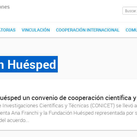
ones
TORIAS
VINCULACIÓN
COOPERACIÓN INTERNACIONAL
COMU
n Huésped
ésped un convenio de cooperación científica y
de Investigaciones Científicas y Técnicas (CONICET) se llevó 
denta Ana Franchi y la Fundación Huésped representada por su
del acuerdo...