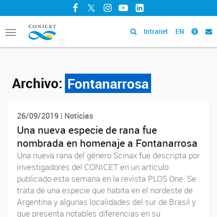
Facebook
Twitter
Instagram
YouTube
LinkedIn
Intranet
EN
Toggle
navigation
Archivo:
Fontanarrosa
26/09/2019 | Noticias
Una nueva especie de rana fue
nombrada en homenaje a Fontanarrosa
Una nueva rana del género Scinax fue descripta por
investigadores del CONICET en un artículo
publicado esta semana en la revista PLOS One. Se
trata de una especie que habita en el nordeste de
Argentina y algunas localidades del sur de Brasil y
que presenta notables diferencias en su