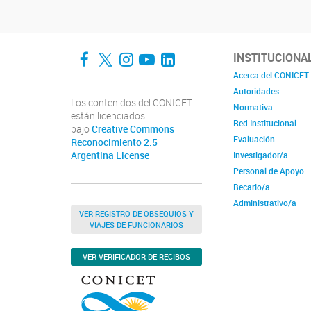
Facebook
Twitter
Instagram
YouTube
LinkedIn
INSTITUCIONA
Acerca del CONICET
Autoridades
Los contenidos del CONICET
Normativa
están licenciados
Red Institucional
bajo
Creative Commons
Evaluación
Reconocimiento 2.5
Argentina License
Investigador/a
Personal de Apoyo
Becario/a
Administrativo/a
VER REGISTRO DE OBSEQUIOS Y
VIAJES DE FUNCIONARIOS
VER VERIFICADOR DE RECIBOS