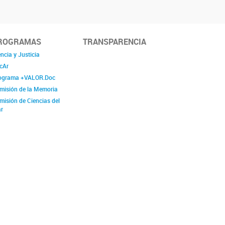
ROGRAMAS
TRANSPARENCIA
ncia y Justicia
cAr
ograma +VALOR.Doc
misión de la Memoria
misión de Ciencias del
r