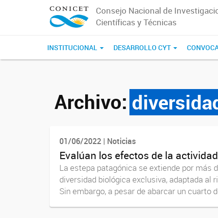
Consejo Nacional de Investigaci
Científicas y Técnicas
INSTITUCIONAL
DESARROLLO CYT
CONVOCA
Archivo:
diversida
01/06/2022 | Noticias
Evalúan los efectos de la activida
La estepa patagónica se extiende por más 
diversidad biológica exclusiva, adaptada al 
Sin embargo, a pesar de abarcar un cuarto d