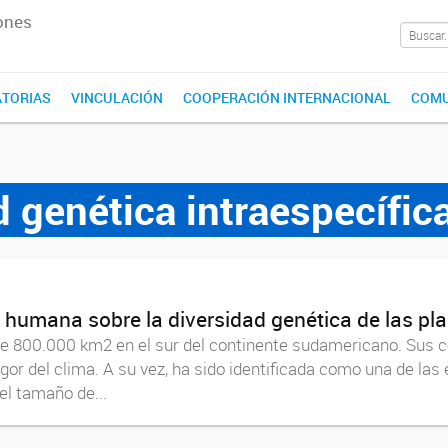
ones
TORIAS
VINCULACIÓN
COOPERACIÓN INTERNACIONAL
COMU
d genética intraespecífic
d humana sobre la diversidad genética de las p
de 800.000 km2 en el sur del continente sudamericano. Sus 
rigor del clima. A su vez, ha sido identificada como una de la
el tamaño de...