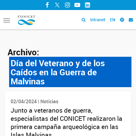
Facebook
Twitter
Instagram
YouTube
LinkedIn
Intranet
EN
Toggle
navigation
Archivo:
Día del Veterano y de los
Caídos en la Guerra de
Malvinas
02/04/2024 | Noticias
Junto a veteranos de guerra,
especialistas del CONICET realizaron la
primera campaña arqueológica en las
Islas Malvinas