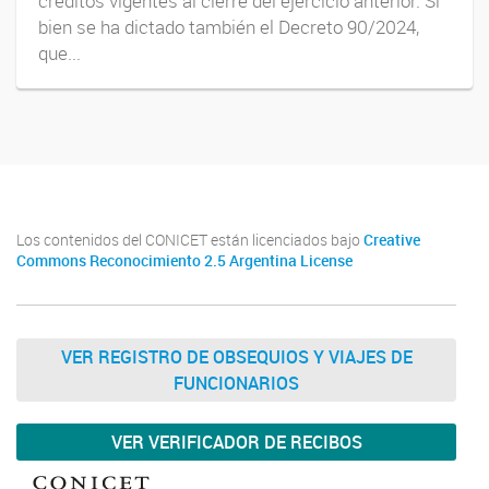
créditos vigentes al cierre del ejercicio anterior. Si
bien se ha dictado también el Decreto 90/2024,
que...
Los contenidos del CONICET están licenciados bajo
Creative
Commons Reconocimiento 2.5 Argentina License
VER REGISTRO DE OBSEQUIOS Y VIAJES DE
FUNCIONARIOS
VER VERIFICADOR DE RECIBOS