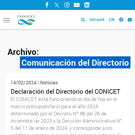
Facebook
Twitter
Instagram
YouTube
LinkedIn
Intranet
EN
Toggle
navigation
Archivo:
Comunicación del Directorio
14/02/2024 | Noticias
Declaración del Directorio del CONICET
El CONICET está funcionando al día de hoy en el
marco presupuestario para el año 2024
determinado por el Decreto Nº 88 del 26 de
diciembre de 2023 y la Decisión Administrativa N°
5 del 11 de enero de 2024, y corresponde a los