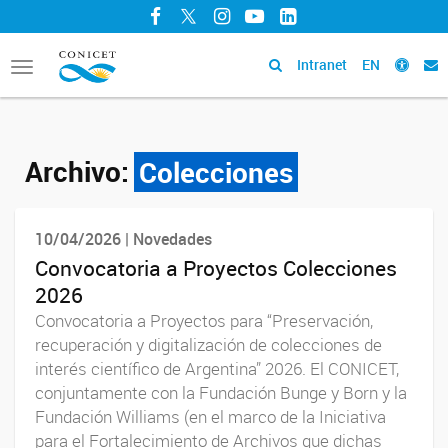
Facebook
Twitter
Instagram
YouTube
LinkedIn
Intranet
EN
Toggle
navigation
Archivo:
Colecciones
10/04/2026 | Novedades
Convocatoria a Proyectos Colecciones
2026
Convocatoria a Proyectos para “Preservación,
recuperación y digitalización de colecciones de
interés científico de Argentina” 2026. El CONICET,
conjuntamente con la Fundación Bunge y Born y la
Fundación Williams (en el marco de la Iniciativa
para el Fortalecimiento de Archivos que dichas