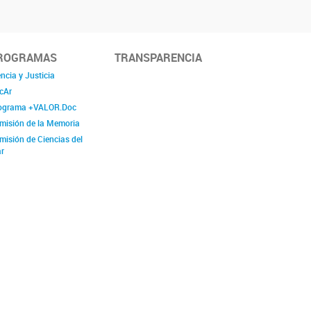
ROGRAMAS
TRANSPARENCIA
ncia y Justicia
cAr
ograma +VALOR.Doc
misión de la Memoria
misión de Ciencias del
r