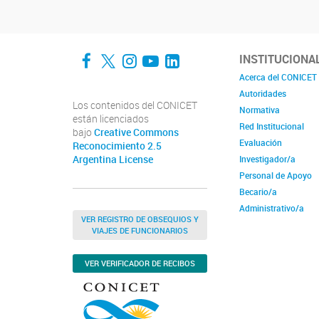
Facebook
Twitter
Instagram
YouTube
LinkedIn
INSTITUCIONA
Acerca del CONICET
Autoridades
Los contenidos del CONICET
Normativa
están licenciados
Red Institucional
bajo
Creative Commons
Evaluación
Reconocimiento 2.5
Argentina License
Investigador/a
Personal de Apoyo
Becario/a
Administrativo/a
VER REGISTRO DE OBSEQUIOS Y
VIAJES DE FUNCIONARIOS
VER VERIFICADOR DE RECIBOS