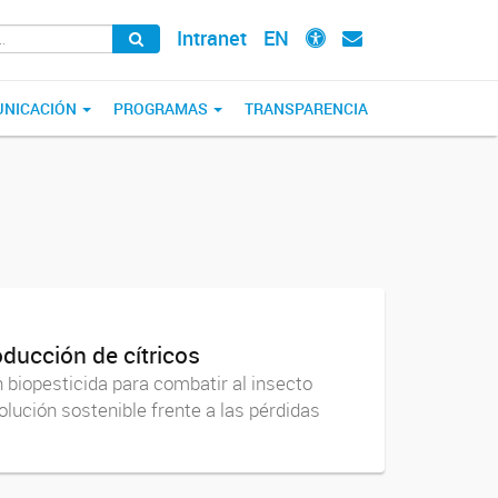
Intranet
EN
NICACIÓN
PROGRAMAS
TRANSPARENCIA
oducción de cítricos
n biopesticida para combatir al insecto
olución sostenible frente a las pérdidas