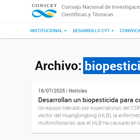
Consejo Nacional de Investigaci
Científicas y Técnicas
INSTITUCIONAL
DESARROLLO CYT
CONVOCA
Archivo:
biopestic
16/07/2025 | Noticias
Desarrollan un biopesticida para c
Un equipo liderado por especialistas del CON
vector del Huanglongbing (HLB), la enfermeda
multimillonarias que el HLB ha causado en la