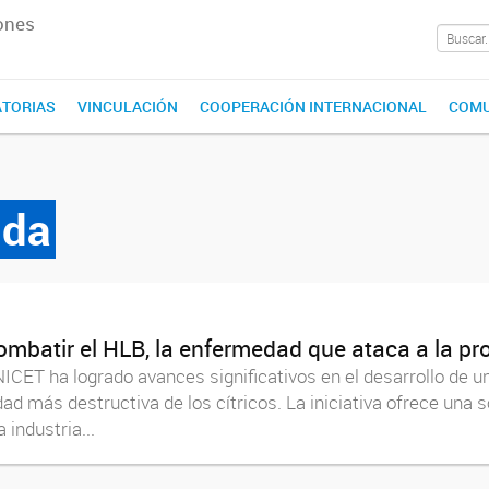
ones
TORIAS
VINCULACIÓN
COOPERACIÓN INTERNACIONAL
COMU
ida
ombatir el HLB, la enfermedad que ataca a la pr
ICET ha logrado avances significativos en el desarrollo de u
d más destructiva de los cítricos. La iniciativa ofrece una s
 industria...