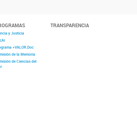
ROGRAMAS
TRANSPARENCIA
ncia y Justicia
cAr
ograma +VALOR.Doc
misión de la Memoria
misión de Ciencias del
r