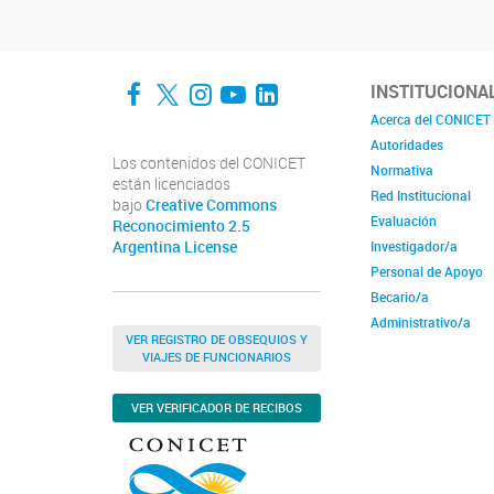
Facebook
Twitter
Instagram
YouTube
LinkedIn
INSTITUCIONA
Acerca del CONICET
Autoridades
Los contenidos del CONICET
Normativa
están licenciados
Red Institucional
bajo
Creative Commons
Evaluación
Reconocimiento 2.5
Argentina License
Investigador/a
Personal de Apoyo
Becario/a
Administrativo/a
VER REGISTRO DE OBSEQUIOS Y
VIAJES DE FUNCIONARIOS
VER VERIFICADOR DE RECIBOS