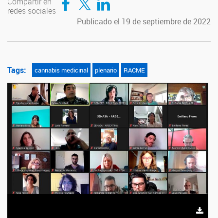
Compartir en
redes sociales
Publicado el 19 de septiembre de 2022
Tags:
cannabis medicinal
plenario
RACME