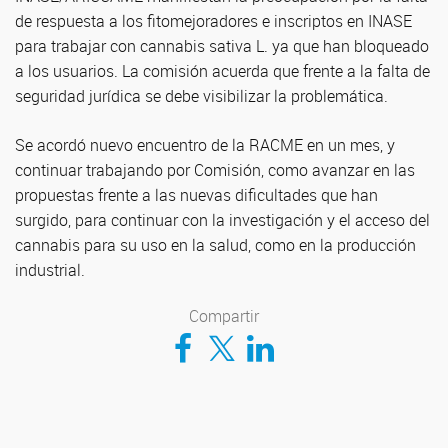
de respuesta a los fitomejoradores e inscriptos en INASE
para trabajar con cannabis sativa L. ya que han bloqueado
a los usuarios. La comisión acuerda que frente a la falta de
seguridad jurídica se debe visibilizar la problemática.
Se acordó nuevo encuentro de la RACME en un mes, y
continuar trabajando por Comisión, como avanzar en las
propuestas frente a las nuevas dificultades que han
surgido, para continuar con la investigación y el acceso del
cannabis para su uso en la salud, como en la producción
industrial.
Compartir
Compartir en Facebook
Compartir en Twitter
Compartir en LinkedIn