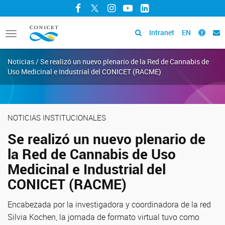
Facebook
Twitter
Instagram
YouTube
LinkedIn
Intranet
EN
Toggle
navigation
Noticias / Se realizó un nuevo plenario de la Red de Cannabis de
Uso Medicinal e Industrial del CONICET (RACME)
NOTICIAS INSTITUCIONALES
Se realizó un nuevo plenario de
la Red de Cannabis de Uso
Medicinal e Industrial del
CONICET (RACME)
Encabezada por la investigadora y coordinadora de la red
Silvia Kochen, la jornada de formato virtual tuvo como