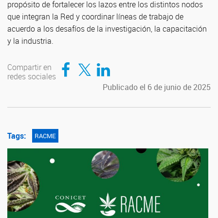
propósito de fortalecer los lazos entre los distintos nodos
que integran la Red y coordinar líneas de trabajo de
acuerdo a los desafíos de la investigación, la capacitación
y la industria.
Compartir en Facebook
Compartir en Twitter
Compartir en LinkedIn
Compartir en
redes sociales
Publicado el 6 de junio de 2025
Tags:
RACME