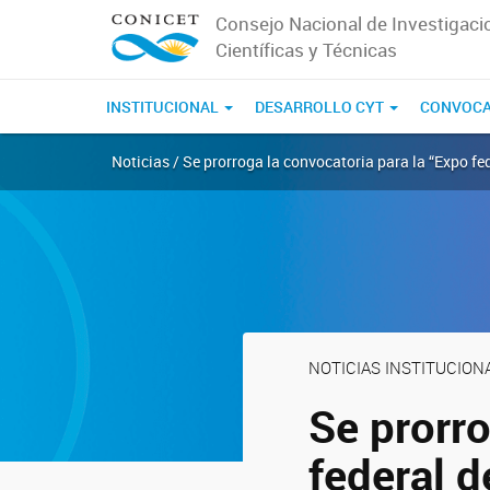
Consejo Nacional de Investigaci
Científicas y Técnicas
INSTITUCIONAL
DESARROLLO CYT
CONVOCA
Noticias / Se prorroga la convocatoria para la “Expo f
NOTICIAS INSTITUCION
Se prorro
federal 