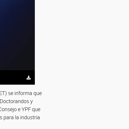
ET) se informa que
e Doctorandos y
 Consejo e YPF que
s para la industria