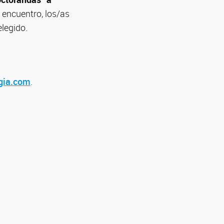
 encuentro, los/as
legido.
gia.com
.