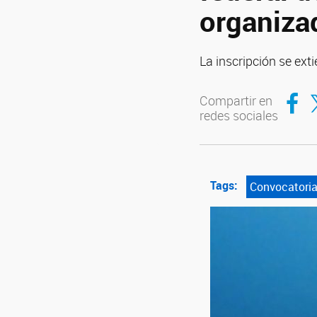
organiza
La inscripción se ext
Compar
Co
Compartir en
redes sociales
Tags:
Convocatori