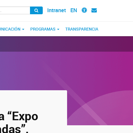
Intranet
EN
NICACIÓN
PROGRAMAS
TRANSPARENCIA
la “Expo
ndas”,