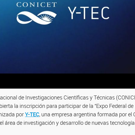
acional de Investigaciones Científicas y Técnicas (CONIC
ierta la inscripción para participar de la “Expo Federal d
nizada por
Y-TEC
, una empresa argentina formada por el
el área de investigación y desarrollo de nuevas tecnología