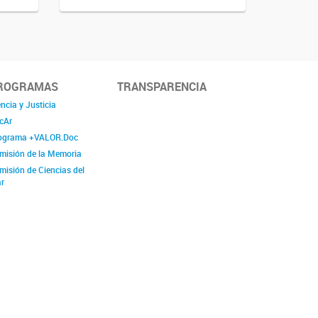
ROGRAMAS
TRANSPARENCIA
ncia y Justicia
cAr
ograma +VALOR.Doc
misión de la Memoria
misión de Ciencias del
r