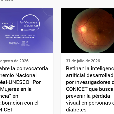
 agosto de 2026
31 de julio de 2026
abre la convocatoria
Retinar: la inteligenc
Premio Nacional
artificial desarrolla
réal-UNESCO “Por
por investigadores 
 Mujeres en la
CONICET que busca
ncia” en
prevenir la pérdida
aboración con el
visual en personas 
NICET
diabetes