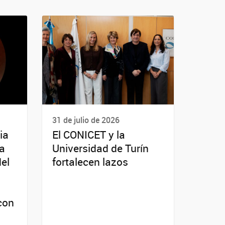
31 de julio de 2026
ia
El CONICET y la
da
Universidad de Turín
del
fortalecen lazos
con