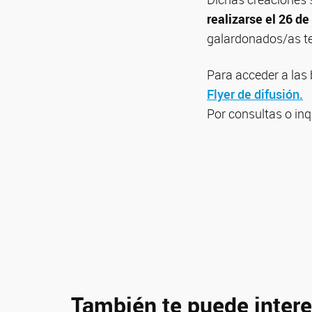
realizarse el 26 de
galardonados/as te
Para acceder a las
Flyer de difusión.
Por consultas o in
También te puede intere