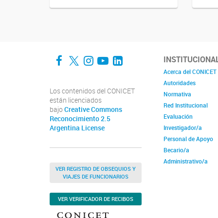
Facebook
Twitter
Instagram
YouTube
LinkedIn
INSTITUCIONA
Acerca del CONICET
Autoridades
Los contenidos del CONICET
Normativa
están licenciados
Red Institucional
bajo
Creative Commons
Evaluación
Reconocimiento 2.5
Argentina License
Investigador/a
Personal de Apoyo
Becario/a
Administrativo/a
VER REGISTRO DE OBSEQUIOS Y
VIAJES DE FUNCIONARIOS
VER VERIFICADOR DE RECIBOS