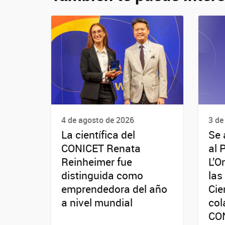
4 de agosto de 2026
3 de
La científica del
Se 
CONICET Renata
al 
Reinheimer fue
L’O
distinguida como
las
emprendedora del año
Cie
a nivel mundial
col
CO