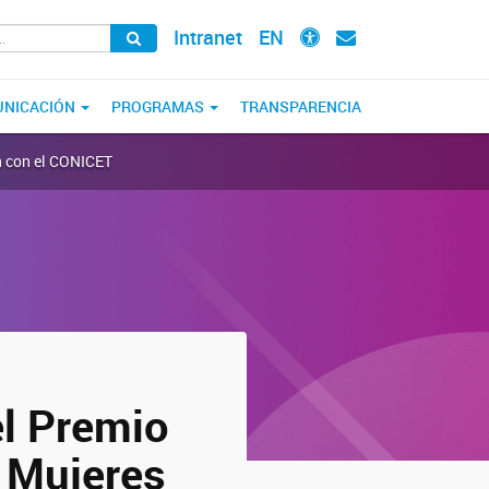
Intranet
EN
NICACIÓN
PROGRAMAS
TRANSPARENCIA
ón con el CONICET
el Premio
 Mujeres