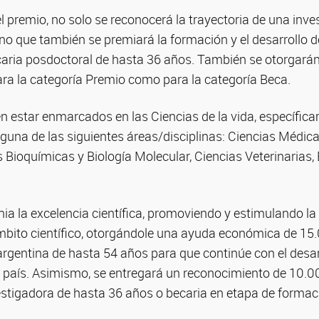
el premio, no solo se reconocerá la trayectoria de una inv
no que también se premiará la formación y el desarrollo 
caria posdoctoral de hasta 36 años. También se otorgar
ara la categoría Premio como para la categoría Beca.
n estar enmarcados en las Ciencias de la vida, específic
lguna de las siguientes áreas/disciplinas: Ciencias Médica
s Bioquímicas y Biología Molecular, Ciencias Veterinarias,
a la excelencia científica, promoviendo y estimulando la 
ámbito científico, otorgándole una ayuda económica de 1
rgentina de hasta 54 años para que continúe con el desar
l país. Asimismo, se entregará un reconocimiento de 10.
estigadora de hasta 36 años o becaria en etapa de formac