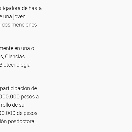
estigadora de hasta
de una joven
án dos menciones
amente en una o
s, Ciencias
 Biotecnología
participación de
5.000.000 pesos a
rollo de su
000.000 de pesos
ión posdoctoral.