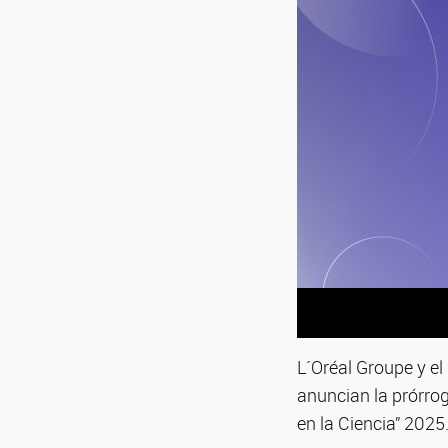
L´Oréal Groupe y e
anuncian la prórro
en la Ciencia” 2025