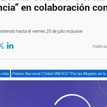
ncia” en colaboración con
extendió hasta el viernes 25 de julio inclusive.
tir en Facebook
mpartir en Twitter
Compartir en LinkedIn
Publicad
a vida
Premio Nacional L’Oréal-UNESCO “Por las Mujeres en la 