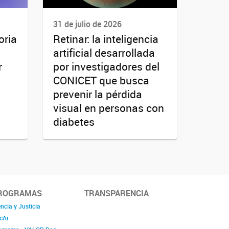
31 de julio de 2026
oria
Retinar: la inteligencia
artificial desarrollada
r
por investigadores del
CONICET que busca
prevenir la pérdida
visual en personas con
diabetes
ROGRAMAS
TRANSPARENCIA
ncia y Justicia
cAr