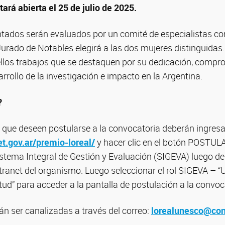
ará abierta el 25 de julio de 2025.
ntados serán evaluados por un comité de especialistas con
Jurado de Notables elegirá a las dos mujeres distinguidas
los trabajos que se destaquen por su dedicación, comprom
arrollo de la investigación e impacto en la Argentina.
?
s que deseen postularse a la convocatoria deberán ingresar
t.gov.ar/premio-loreal/
y hacer clic en el botón POSTU
istema Integral de Gestión y Evaluación (SIGEVA) luego de
tranet del organismo. Luego seleccionar el rol SIGEVA – “
tud” para acceder a la pantalla de postulación a la convoc
n ser canalizadas a través del correo:
lorealunesco@coni