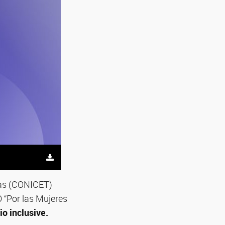
icas (CONICET)
 “Por las Mujeres
io inclusive.