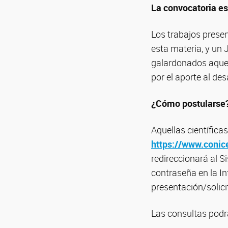
La convocatoria est
Los trabajos prese
esta materia, y un 
galardonados aquel
por el aporte al des
¿Cómo postularse
Aquellas científica
https://www.conice
redireccionará al S
contraseña en la In
presentación/solici
Las consultas podrá