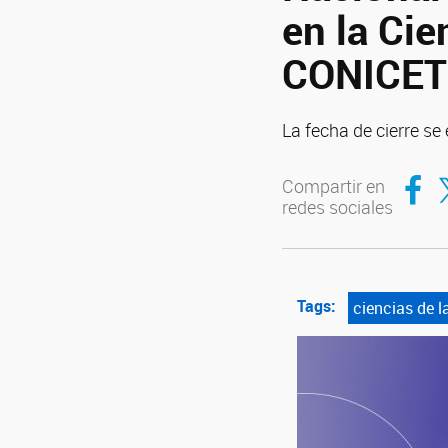
en la Cie
CONICET
La fecha de cierre se 
Compar
Co
Compartir en
redes sociales
Tags:
ciencias de l