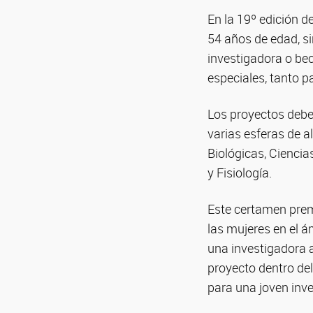
En la 19º edición d
54 años de edad, si
investigadora o be
especiales, tanto p
Los proyectos debe
varias esferas de a
Biológicas, Ciencia
y Fisiología.
Este certamen premi
las mujeres en el 
una investigadora a
proyecto dentro de
para una joven inv