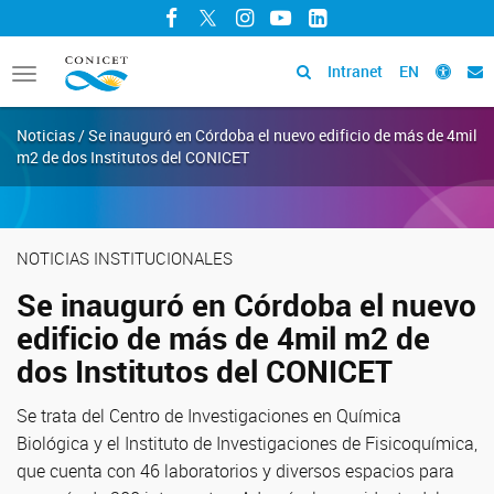
Facebook
Twitter
Instagram
YouTube
LinkedIn
Intranet
EN
Toggle
navigation
Noticias / Se inauguró en Córdoba el nuevo edificio de más de 4mil
m2 de dos Institutos del CONICET
NOTICIAS INSTITUCIONALES
Se inauguró en Córdoba el nuevo
edificio de más de 4mil m2 de
dos Institutos del CONICET
Se trata del Centro de Investigaciones en Química
Biológica y el Instituto de Investigaciones de Fisicoquímica,
que cuenta con 46 laboratorios y diversos espacios para