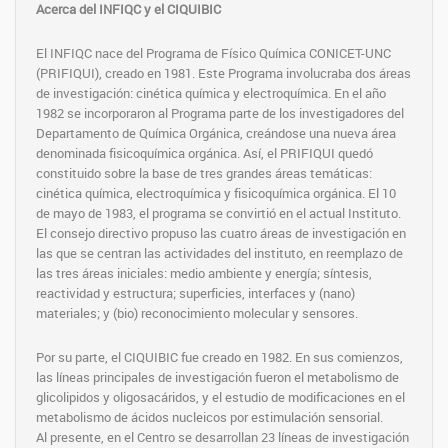
Acerca del INFIQC y el CIQUIBIC
El INFIQC nace del Programa de Físico Química CONICET-UNC
(PRIFIQUI), creado en 1981. Este Programa involucraba dos áreas
de investigación: cinética química y electroquímica. En el año
1982 se incorporaron al Programa parte de los investigadores del
Departamento de Química Orgánica, creándose una nueva área
denominada fisicoquímica orgánica. Así, el PRIFIQUI quedó
constituido sobre la base de tres grandes áreas temáticas:
cinética química, electroquímica y fisicoquímica orgánica. El 10
de mayo de 1983, el programa se convirtió en el actual Instituto.
El consejo directivo propuso las cuatro áreas de investigación en
las que se centran las actividades del instituto, en reemplazo de
las tres áreas iniciales: medio ambiente y energía; síntesis,
reactividad y estructura; superficies, interfaces y (nano)
materiales; y (bio) reconocimiento molecular y sensores.
Por su parte, el CIQUIBIC fue creado en 1982. En sus comienzos,
las líneas principales de investigación fueron el metabolismo de
glicolipidos y oligosacáridos, y el estudio de modificaciones en el
metabolismo de ácidos nucleicos por estimulación sensorial.
Al presente, en el Centro se desarrollan 23 líneas de investigación