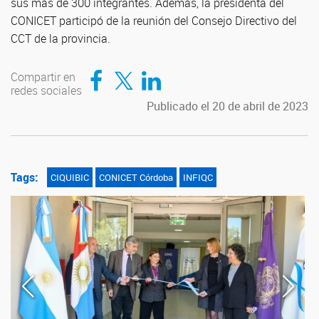
sus más de 300 integrantes. Además, la presidenta del
CONICET participó de la reunión del Consejo Directivo del
CCT de la provincia.
Compartir en Facebook
Compartir en Twitter
Compartir en LinkedIn
Compartir en
redes sociales
Publicado el 20 de abril de 2023
Tags:
CIQUIBIC
CONICET Córdoba
INFIQC