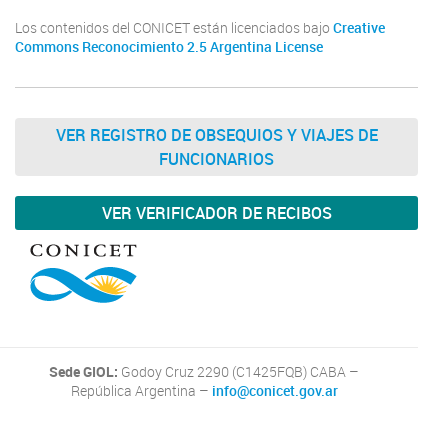
Los contenidos del CONICET están licenciados bajo
Creative
Commons Reconocimiento 2.5 Argentina License
VER REGISTRO DE OBSEQUIOS Y VIAJES DE
FUNCIONARIOS
VER VERIFICADOR DE RECIBOS
Sede GIOL:
Godoy Cruz 2290 (C1425FQB) CABA –
República Argentina –
info@conicet.gov.ar