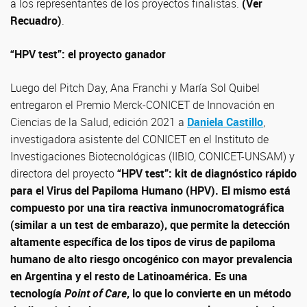
a los representantes de los proyectos finalistas.
(Ver
Recuadro)
.
“HPV test”: el proyecto ganador
Luego del Pitch Day, Ana Franchi y María Sol Quibel
entregaron el Premio Merck-CONICET de Innovación en
Ciencias de la Salud, edición 2021 a
Daniela Castillo
,
investigadora asistente del CONICET en el Instituto de
Investigaciones Biotecnológicas (IIBIO, CONICET-UNSAM) y
directora del proyecto
“HPV test”: kit de diagnóstico rápido
para el Virus del Papiloma Humano (HPV). El mismo está
compuesto por una tira reactiva inmunocromatográfica
(similar a un test de embarazo), que permite la detección
altamente específica de los tipos de virus de papiloma
humano de alto riesgo oncogénico con mayor prevalencia
en Argentina y el resto de Latinoamérica. Es una
tecnología
Point of Care
, lo que lo convierte en un método