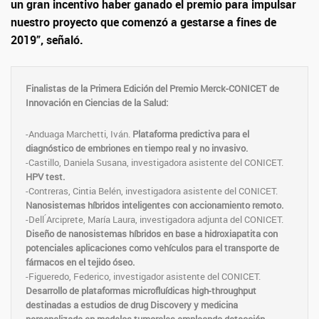
un gran incentivo haber ganado el premio para impulsar
nuestro proyecto que comenzó a gestarse a fines de
2019”, señaló.
Finalistas de la Primera Edición del Premio Merck-CONICET de
Innovación en Ciencias de la Salud:
-Anduaga Marchetti, Iván.
Plataforma predictiva para el
diagnóstico de embriones en tiempo real y no invasivo.
-Castillo, Daniela Susana, investigadora asistente del CONICET.
HPV test.
-Contreras, Cintia Belén, investigadora asistente del CONICET.
Nanosistemas híbridos inteligentes con accionamiento remoto.
-Dell ́Arciprete, María Laura, investigadora adjunta del CONICET.
Diseño de nanosistemas híbridos en base a hidroxiapatita con
potenciales aplicaciones como vehículos para el transporte de
fármacos en el tejido óseo.
-Figueredo, Federico, investigador asistente del CONICET.
Desarrollo de plataformas microfluídicas high-throughput
destinadas a estudios de drug Discovery y medicina