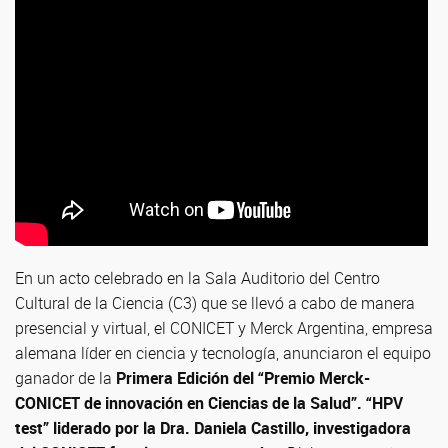
En un acto celebrado en la Sala Auditorio del Centro
Cultural de la Ciencia (C3) que se llevó a cabo de manera
presencial y virtual, el CONICET y Merck Argentina, empresa
alemana líder en ciencia y tecnología, anunciaron el equipo
ganador de la
Primera Edición del “Premio Merck-
CONICET de innovación en Ciencias de la Salud”. “HPV
test” liderado por la Dra. Daniela Castillo, investigadora