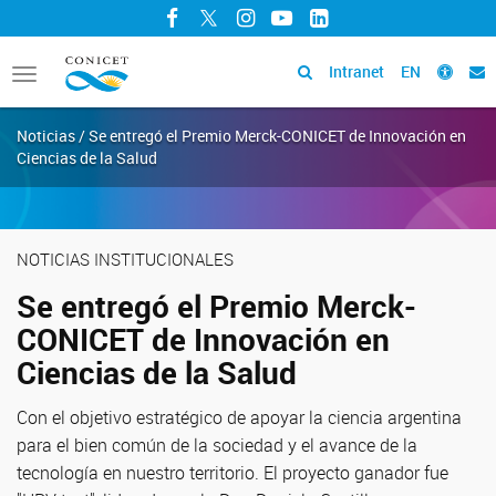
Facebook
Twitter
Instagram
YouTube
LinkedIn
Intranet
EN
Toggle
navigation
Noticias / Se entregó el Premio Merck-CONICET de Innovación en
Ciencias de la Salud
NOTICIAS INSTITUCIONALES
Se entregó el Premio Merck-
CONICET de Innovación en
Ciencias de la Salud
Con el objetivo estratégico de apoyar la ciencia argentina
para el bien común de la sociedad y el avance de la
tecnología en nuestro territorio. El proyecto ganador fue