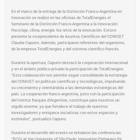
En el marco de la entrega de la Distinción Franco-Argentina en
Innovación se realizó en las oficinas de TotalEnergies el
Seminario de la Distinción Franco-Argentina a la Innovación:
Reciclaje, clima, energía: los retos de la innovación. Estuvo
presente la vicepresidente de Asuntos Científicos del CONICET
Claudia Capurro. Además, participaron referentes del organismo,
de la empresa TotalEnergies y del sistema científico francés.
Durante la apertura, Capurro destacó la cooperación internacional
y en el ámbito público-privado la participación de TotalEnergies.
“Esta colaboración nos permite seguir consolidando la estrategia
del CONICET en políticas científicas y tecnológicas, impulsando
su crecimiento y orientándola a las demandas estratégicas del
país. La cooperación franco-argentina, junto con la participación
del Institut français d’Argentine, constituye para nosotros un
orgullo enorme, ya que fortalece el trabajo de nuestros
investigadores y enriquece iniciativas con estos espacios y
estímulos”, puntualizó Capurro.
Durante el desarrollo del evento se brindaron las conferencias:
“RCGI at the University of São Paulo: Innovation Pathways for