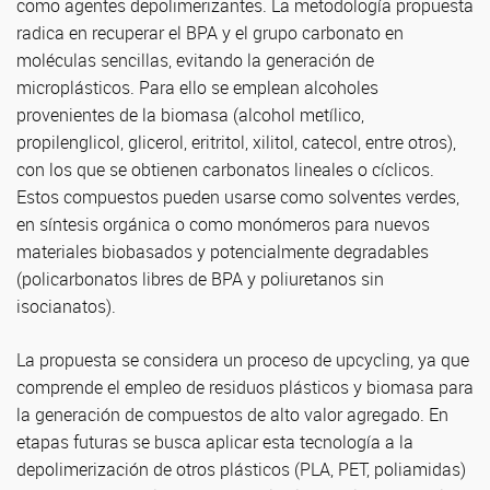
como agentes depolimerizantes. La metodología propuesta
radica en recuperar el BPA y el grupo carbonato en
moléculas sencillas, evitando la generación de
microplásticos. Para ello se emplean alcoholes
provenientes de la biomasa (alcohol metílico,
propilenglicol, glicerol, eritritol, xilitol, catecol, entre otros),
con los que se obtienen carbonatos lineales o cíclicos.
Estos compuestos pueden usarse como solventes verdes,
en síntesis orgánica o como monómeros para nuevos
materiales biobasados y potencialmente degradables
(policarbonatos libres de BPA y poliuretanos sin
isocianatos).
La propuesta se considera un proceso de upcycling, ya que
comprende el empleo de residuos plásticos y biomasa para
la generación de compuestos de alto valor agregado. En
etapas futuras se busca aplicar esta tecnología a la
depolimerización de otros plásticos (PLA, PET, poliamidas)