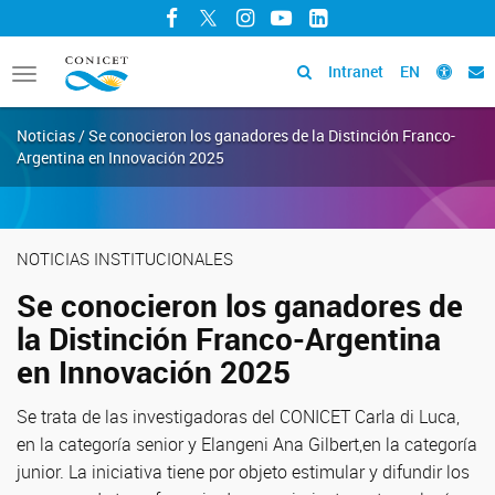
Facebook
Twitter
Instagram
YouTube
LinkedIn
Intranet
EN
Toggle
navigation
Noticias / Se conocieron los ganadores de la Distinción Franco-
Argentina en Innovación 2025
NOTICIAS INSTITUCIONALES
Se conocieron los ganadores de
la Distinción Franco-Argentina
en Innovación 2025
Se trata de las investigadoras del CONICET Carla di Luca,
en la categoría senior y Elangeni Ana Gilbert,en la categoría
junior. La iniciativa tiene por objeto estimular y difundir los