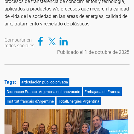
procesos de transferencia de conocimientos y tecnología,
aplicados a productos y/o procesos que mejoren la calidad
de vida de la sociedad en las áreas de energías, calidad del
aire, tratamiento y reciclado de plásticos.
Compartir en Facebook
Compartir en Twitter
Compartir en LinkedIn
Compartir en
redes sociales
Publicado el 1 de octubre de 2025
Tags:
articulación público privada
Distinción Franco- Argentina en Innovación
Embajada de Francia
Institut français d'Argentine
TotalEnergies Argentina