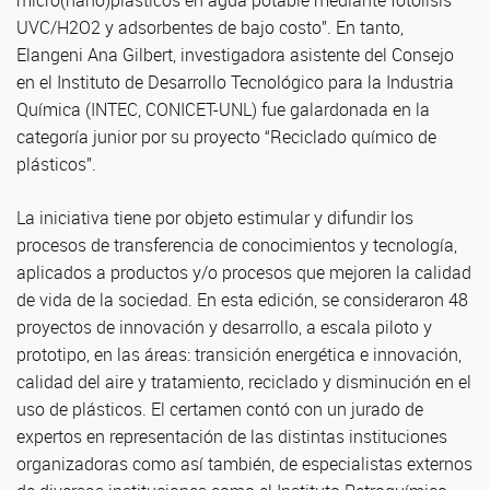
micro(nano)plásticos en agua potable mediante fotólisis
UVC/H2O2 y adsorbentes de bajo costo”. En tanto,
Elangeni Ana Gilbert, investigadora asistente del Consejo
en el Instituto de Desarrollo Tecnológico para la Industria
Química (INTEC, CONICET-UNL) fue galardonada en la
categoría junior por su proyecto “Reciclado químico de
plásticos”.
La iniciativa tiene por objeto estimular y difundir los
procesos de transferencia de conocimientos y tecnología,
aplicados a productos y/o procesos que mejoren la calidad
de vida de la sociedad. En esta edición, se consideraron 48
proyectos de innovación y desarrollo, a escala piloto y
prototipo, en las áreas: transición energética e innovación,
calidad del aire y tratamiento, reciclado y disminución en el
uso de plásticos. El certamen contó con un jurado de
expertos en representación de las distintas instituciones
organizadoras como así también, de especialistas externos