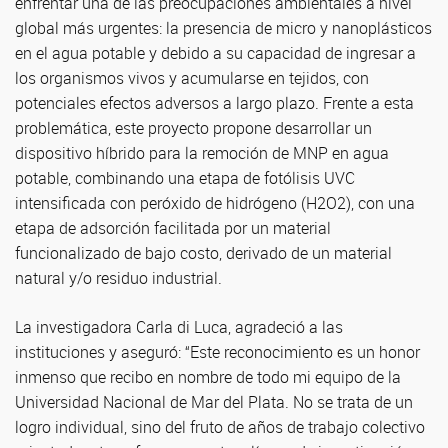
enfrentar una de las preocupaciones ambientales a nivel
global más urgentes: la presencia de micro y nanoplásticos
en el agua potable y debido a su capacidad de ingresar a
los organismos vivos y acumularse en tejidos, con
potenciales efectos adversos a largo plazo. Frente a esta
problemática, este proyecto propone desarrollar un
dispositivo híbrido para la remoción de MNP en agua
potable, combinando una etapa de fotólisis UVC
intensificada con peróxido de hidrógeno (H2O2), con una
etapa de adsorción facilitada por un material
funcionalizado de bajo costo, derivado de un material
natural y/o residuo industrial.
La investigadora Carla di Luca, agradeció a las
instituciones y aseguró: “Este reconocimiento es un honor
inmenso que recibo en nombre de todo mi equipo de la
Universidad Nacional de Mar del Plata. No se trata de un
logro individual, sino del fruto de años de trabajo colectivo