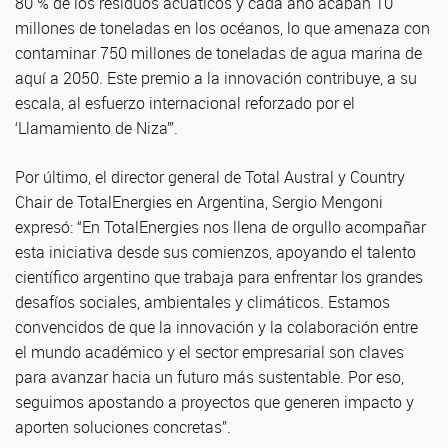
80 % de los residuos acuáticos y cada año acaban 10
millones de toneladas en los océanos, lo que amenaza con
contaminar 750 millones de toneladas de agua marina de
aquí a 2050. Este premio a la innovación contribuye, a su
escala, al esfuerzo internacional reforzado por el
‘Llamamiento de Niza’”.
Por último, el director general de Total Austral y Country
Chair de TotalEnergies en Argentina, Sergio Mengoni
expresó: “En TotalEnergies nos llena de orgullo acompañar
esta iniciativa desde sus comienzos, apoyando el talento
científico argentino que trabaja para enfrentar los grandes
desafíos sociales, ambientales y climáticos. Estamos
convencidos de que la innovación y la colaboración entre
el mundo académico y el sector empresarial son claves
para avanzar hacia un futuro más sustentable. Por eso,
seguimos apostando a proyectos que generen impacto y
aporten soluciones concretas”.