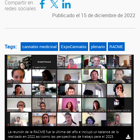
Compartir en
redes sociales
Publicado el 15 de diciembre de 2022
Tags:
cannabis medicinal
ExpoCannabis
plenario
RACME
La reunión de la RACME fue la última del año e incluyó un balance de lo
realizado en 2022 así como las perspectivas de trabajo para el 2023.