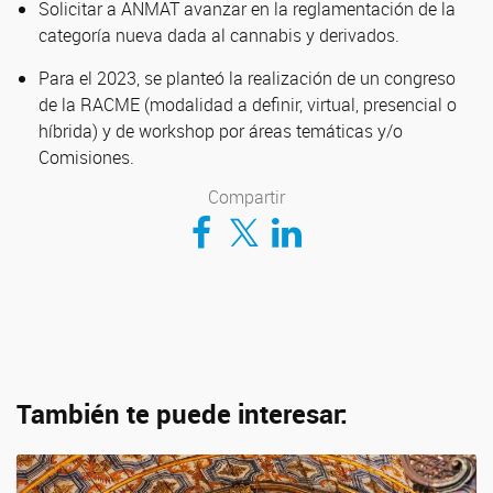
Solicitar a ANMAT avanzar en la reglamentación de la
categoría nueva dada al cannabis y derivados.
Para el 2023, se planteó la realización de un congreso
de la RACME (modalidad a definir, virtual, presencial o
híbrida) y de workshop por áreas temáticas y/o
Comisiones.
Compartir
Compartir en Facebook
Compartir en Twitter
Compartir en LinkedIn
También te puede interesar: