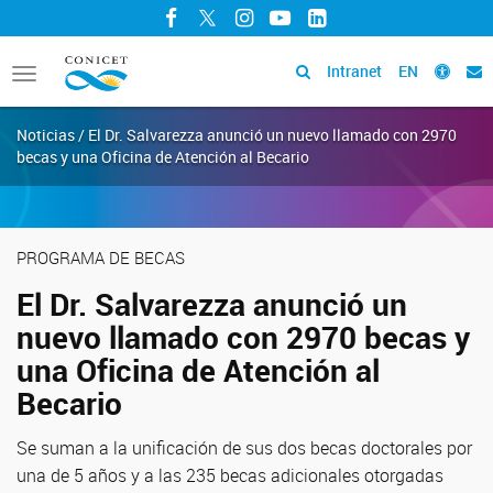
Facebook
Twitter
Instagram
YouTube
LinkedIn
Intranet
EN
Toggle
navigation
Noticias / El Dr. Salvarezza anunció un nuevo llamado con 2970
becas y una Oficina de Atención al Becario
PROGRAMA DE BECAS
El Dr. Salvarezza anunció un
nuevo llamado con 2970 becas y
una Oficina de Atención al
Becario
Se suman a la unificación de sus dos becas doctorales por
una de 5 años y a las 235 becas adicionales otorgadas