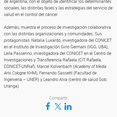
de Argentina, con el objeto de identificar los determinantes
sociales, las distintas fases y las estrategias del servicio de
salud en el control del cáncer.
Además, muestra el proceso de investigación colaborativa
con las distintas organizaciones y comunidades. Sus
protagonistas: Natalia Luxardo, investigadora del CONICET
en el Instituto de Investigación Gino Germani (IIGG, UBA),
Leila Passerino, investigadora del CONICET en el Centro de
Investigaciones y Transferencia Rafaela (CIT Rafaela,
CONICET-UNRaf), Marcel Kolvenbach
(Academy of Media
Arts Cologne
KHM), Fernando Sassetti (Facultad de
Ingeniería – UNER) y Leandro Alva (centro de salud Gob.
Uranga).
Compartir
Compartir en Facebook
Compartir en Twitter
Compartir en LinkedIn