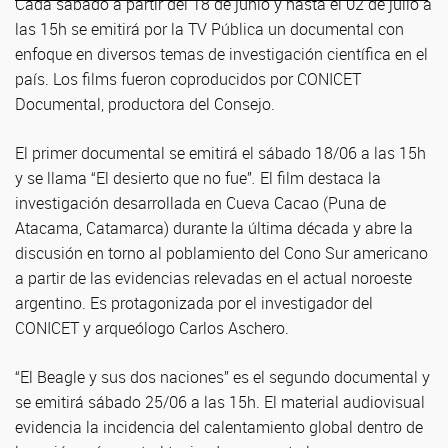
Cada sábado a partir del 18 de junio y hasta el 02 de julio a
las 15h se emitirá por la TV Pública un documental con
enfoque en diversos temas de investigación científica en el
país. Los films fueron coproducidos por CONICET
Documental, productora del Consejo.
El primer documental se emitirá el sábado 18/06 a las 15h
y se llama “El desierto que no fue”
.
El film destaca la
investigación desarrollada en Cueva Cacao (Puna de
Atacama, Catamarca) durante la última década y abre la
discusión en torno al poblamiento del Cono Sur americano
a partir de las evidencias relevadas en el actual noroeste
argentino. Es protagonizada por el investigador del
CONICET y arqueólogo Carlos Aschero.
“El Beagle y sus dos naciones” es el segundo documental y
se emitirá sábado 25/06 a las 15h. El material audiovisual
evidencia la incidencia del calentamiento global dentro de