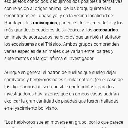
esqueletos conocidos, dedujimos dos posibles alternativas
con relación al origen animal de las braquiquiroterias
encontradas en Tunasniyoj y en la vecina localidad de
Ruditayoj: los
rauisuquios
, parientes de los cocodrilos y los
más grandes predadores de su época, y los
aetosaurios
,
un linaje de acorazados herbívoros que también habitaron
los ecosistemas del Triásico. Ambos grupos comprenden
varias especies de animales que varían entre los tres y
siete metros de largo”, afirma el investigador.
Aunque en general el patrón de huellas que suelen dejar
carnívoros y herbívoros no es similar entre sí (en el caso de
los dinosaurios no sería posible confundirlas), para los
investigadores hay razones que en ambos casos podrían
explicar la gran cantidad de pisadas que fueron halladas
en el yacimiento boliviano.
“Los herbívoros suelen moverse en grupo, por lo que parece