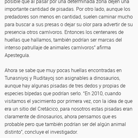
posible que al pasar por una determinada zona dejen una
importante cantidad de pisadas. Por otro lado, aunque los
predadores son menos en cantidad, suelen caminar mucho
para buscar a sus presas o dejar su olor para advertir de su
presencia otros carnívoros. Entonces los centenares de
huellas que hallamos, también podrían ser marcas del
intenso patrullaje de animales carnívoros” afirma
Apesteguía.
Ahora se sabe que muy pocas huellas encontradas en
Tunasniyoj y Ruditayoj son asignables a dinosaurios,
aunque hay algunas pisadas de tres dedos y propias de
especies bípedas que podrían serlo. “En 2010, cuando
visitamos el yacimiento por primera vez, con la idea de que
era un sitio del Cretácico, para nosotros estas pisadas eran
claramente de dinosaurios, ahora pensamos que es
probable pero que también podrían ser del algún animal
distinto”, concluye el investigador.