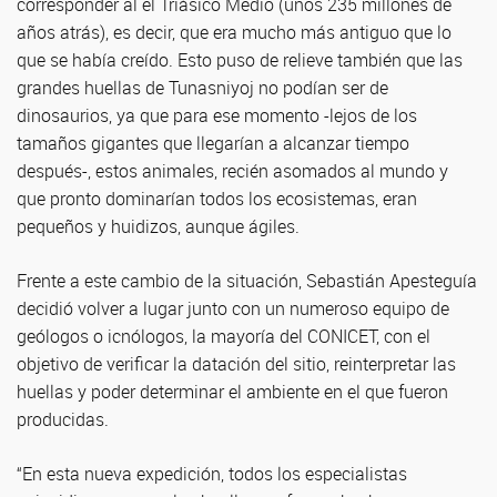
corresponder al el Triásico Medio (unos 235 millones de
años atrás), es decir, que era mucho más antiguo que lo
que se había creído. Esto puso de relieve también que las
grandes huellas de Tunasniyoj no podían ser de
dinosaurios, ya que para ese momento -lejos de los
tamaños gigantes que llegarían a alcanzar tiempo
después-, estos animales, recién asomados al mundo y
que pronto dominarían todos los ecosistemas, eran
pequeños y huidizos, aunque ágiles.
Frente a este cambio de la situación, Sebastián Apesteguía
decidió volver a lugar junto con un numeroso equipo de
geólogos o icnólogos, la mayoría del CONICET, con el
objetivo de verificar la datación del sitio, reinterpretar las
huellas y poder determinar el ambiente en el que fueron
producidas.
“En esta nueva expedición, todos los especialistas