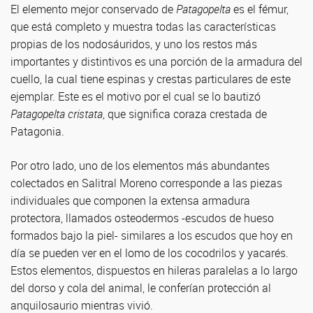
El elemento mejor conservado de
Patagopelta
es el fémur,
que está completo y muestra todas las características
propias de los nodosáuridos, y uno los restos más
importantes y distintivos es una porción de la armadura del
cuello, la cual tiene espinas y crestas particulares de este
ejemplar. Este es el motivo por el cual se lo bautizó
Patagopelta cristata
, que significa coraza crestada de
Patagonia.
Por otro lado, uno de los elementos más abundantes
colectados en Salitral Moreno corresponde a las piezas
individuales que componen la extensa armadura
protectora, llamados osteodermos -escudos de hueso
formados bajo la piel- similares a los escudos que hoy en
día se pueden ver en el lomo de los cocodrilos y yacarés.
Estos elementos, dispuestos en hileras paralelas a lo largo
del dorso y cola del animal, le conferían protección al
anquilosaurio mientras vivió.