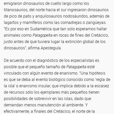
emigraron dinosaurios de cuello largo como los
titanosaurios, del norte hacia el sur ingresaron dinosaurios
de pico de pato y anquilosaurios nodosáuridos, además de
lagartos y mamíferos como las comadrejas o zarigüeyas.
“Es por eso en Sudamérica que tan solo esperamos hallar
animales como
Patagopelta
en rocas de fines del Cretácico,
justo antes de que tuviera lugar la extinción global de los
dinosaurios”, afirma Apesteguía.
De acuerdo con el diagnóstico de los especialistas es
posible que el pequeño tamaño de
Patagopelta
esté
vinculado con algún evento de enanismo. “Una hipótesis
es que se deba al evento biológico conocido como ‘regla de
la isla’ o enanismo insular, que implica debido a la escasez
de recursos sólo los ejemplares más pequeños tienen
posibilidades de sobrevivir en las islas, dado que
demandan menos manutención al ambiente. Y
efectivamente, a finales del Cretácico, el norte de la