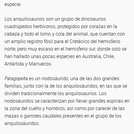
especie.
Los anquilosaurios son un grupo de dinosaurios
cuadrúpedos herbívoros, protegidos por corazas en la
cabeza y todo el lomo y cola del animal, que cuentan con
un amplio registro fósil para el Cretácico del hemisferio
norte, pero muy escaso en el hemisferio sur, donde solo se
han hallado unas pocas especies en Australia, Chile,
Antártida y Marruecos.
Patagopelta
es un nodosáurido, una de las dos grandes
familias, junto con la de los anquilosáuridos, en las que se
dividen tradicionalmente los anquilosaurios. Los
nodosáuridos se caracterizan por llevar grandes espinas en
la zona del cuello y hombros, así como por carecer de las
mazas o garrotes caudales presentes en el grupo de los
anquilosáuridos.