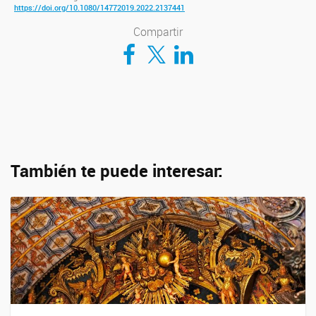
https://doi.org/10.1080/14772019.2022.2137441
Compartir
Compartir en Facebook
Compartir en Twitter
Compartir en LinkedIn
También te puede interesar: