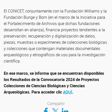
El CONICET, conjuntamente con la Fundación Williams y la
Fundación Bunge y Born (en el marco de la Iniciativa para
el Fortalecimiento de Archivos que dichas fundaciones
desarrollan en alianza), financia proyectos tendientes a la
preservación, recuperación y digitalización de datos,
piezas, muestras o especímenes de colecciones biológicas
y colecciones que contengan materiales documentales
arqueológicos y etnográficos de uso para la investigación
científica.
En ese marco, se informa que se encuentran disponibles
los Resultados de la Convocatoria 2024 de Proyectos
Colecciones de Ciencias Biológicas y Ciencias
Arqueológicas. Para acceder clic
AQUÍ
.
Compartir
Compartir en Facebook
Compartir en Twitter
Compartir en LinkedIn