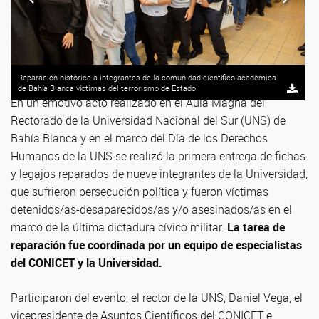
Reparación histórica a integrantes de la comunidad científico académica
de Bahía Blanca víctimas del terrorismo de Estado.
En un emotivo acto realizado en el Aula Magna del
Rectorado de la Universidad Nacional del Sur (UNS) de
Bahía Blanca y en el marco del Día de los Derechos
Humanos de la UNS se realizó la primera entrega de fichas
y legajos reparados de nueve integrantes de la Universidad,
que sufrieron persecución política y fueron víctimas
detenidos/as-desaparecidos/as y/o asesinados/as en el
marco de la última dictadura cívico militar.
La tarea de
reparación fue coordinada por un equipo de especialistas
del CONICET y la Universidad.
Participaron del evento, el rector de la UNS, Daniel Vega, el
vicepresidente de Asuntos Científicos del CONICET e