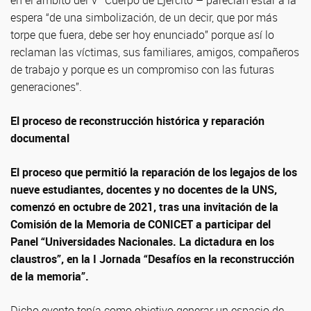
en el ámbito del V° Cuerpo de Ejército – parecían estar a la
espera “de una simbolización, de un decir, que por más
torpe que fuera, debe ser hoy enunciado” porque así lo
reclaman las víctimas, sus familiares, amigos, compañeros
de trabajo y porque es un compromiso con las futuras
generaciones”.
El proceso de reconstrucción histórica y reparación
documental
El proceso que permitió la reparación de los legajos de los
nueve estudiantes, docentes y no docentes de la UNS,
comenzó en octubre de 2021, tras una invitación de la
Comisión de la Memoria de CONICET a participar del
Panel “Universidades Nacionales. La dictadura en los
claustros”, en la I Jornada “Desafíos en la reconstrucción
de la memoria”.
Dicho evento tenía como objetivo generar un espacio de