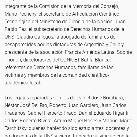
integrante de la Comisión de la Memoria del Consejo,
Mario Pecheny, el secretario de Articulación Científico-
Tecnológica del Ministerio de Ciencia de la Nación, Juan
Pablo Paz, el subsecretario de Derechos Humanos de la
UNS, Claudio Gallegos, la abogada de familiares de
desaparecidos por las dictaduras de Argentina y Chile y
presidenta de la asociación Francia América Latina, Sophie
Thonon, directoras/es del CONICET Bahía Blanca,
referentes de Derechos Humanos, familiares de las
víctimas y miembros de la comunidad científico-
académica local.
Los legajos reparados son los de Daniel José Bombara,
Néstor José Del Río, Roberto Juan Garbiero, Juan Carlos
Pradanos, Gabriel Herberto Prado, Daniel Eduardo Riganti,
Carlos Roberto Rivera, Arturo Miguel Roses y Manuel Mario
Tarchitzky; quienes habiendo sido estudiantes, docentes y
no docentes de la UNS y vieron truncado su vínculo con la