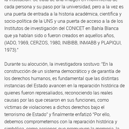
cada persona y su paso por la universidad, pero a la vez es
una puerta de entrada a la historia académica, científica y
socio-política de la UNS y una puerta de acceso a la de los
Institutos de investigación del CONICET en Bahía Blanca
que ya habían sido o fueron creados en aquellos años,
(IADO, 1969, CERZOS, 1980, INIBIBB, INMABB y PLAPIQUI,
1973).”
Durante su alocución, la investigadora sostuvo: “En la
construcción de un sistema democrático y de garantía de
los derechos humanos, es fundamental que las distintas
instancias del Estado avancen en la reparación histórica de
quienes fueron represaliados, reconociendo las reales
causas por las que cesaron en sus funciones, como
víctimas de violaciones a dichos derechos bajo el
terrorismo de Estado” y finalmente enfatizó “Por ello,
debemos comprometernos con la reparación histórica y
simbólica, como acciones que promueven la memoria, la