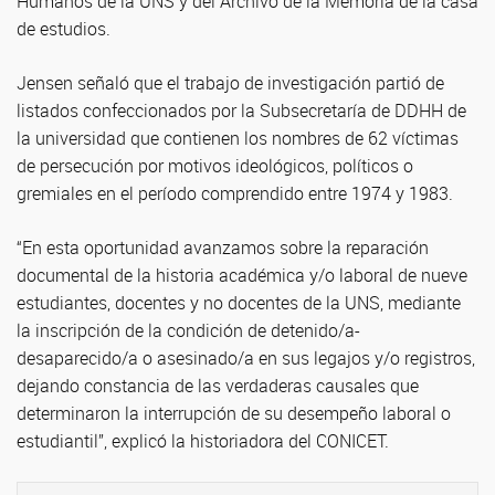
Humanos de la UNS y del Archivo de la Memoria de la casa
de estudios.
Jensen señaló que el trabajo de investigación partió de
listados confeccionados por la Subsecretaría de DDHH de
la universidad que contienen los nombres de 62 víctimas
de persecución por motivos ideológicos, políticos o
gremiales en el período comprendido entre 1974 y 1983.
“En esta oportunidad avanzamos sobre la reparación
documental de la historia académica y/o laboral de nueve
estudiantes, docentes y no docentes de la UNS, mediante
la inscripción de la condición de detenido/a-
desaparecido/a o asesinado/a en sus legajos y/o registros,
dejando constancia de las verdaderas causales que
determinaron la interrupción de su desempeño laboral o
estudiantil”, explicó la historiadora del CONICET.