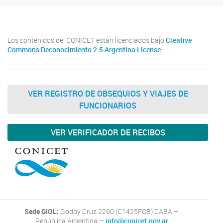
Los contenidos del CONICET están licenciados bajo
Creative
Commons Reconocimiento 2.5 Argentina License
VER REGISTRO DE OBSEQUIOS Y VIAJES DE
FUNCIONARIOS
VER VERIFICADOR DE RECIBOS
Sede GIOL:
Godoy Cruz 2290 (C1425FQB) CABA –
República Argentina –
info@conicet.gov.ar