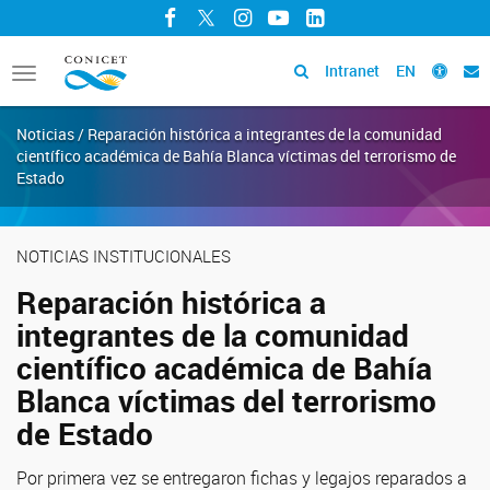
Facebook
Twitter
Instagram
YouTube
LinkedIn
Intranet
EN
Toggle
navigation
Noticias / Reparación histórica a integrantes de la comunidad
científico académica de Bahía Blanca víctimas del terrorismo de
Estado
NOTICIAS INSTITUCIONALES
Reparación histórica a
integrantes de la comunidad
científico académica de Bahía
Blanca víctimas del terrorismo
de Estado
Por primera vez se entregaron fichas y legajos reparados a