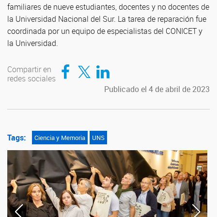
familiares de nueve estudiantes, docentes y no docentes de
la Universidad Nacional del Sur. La tarea de reparación fue
coordinada por un equipo de especialistas del CONICET y
la Universidad.
Compartir en Facebook
Compartir en Twitter
Compartir en LinkedIn
Compartir en
redes sociales
Publicado el 4 de abril de 2023
Tags:
Ciencia y Memoria
UNS