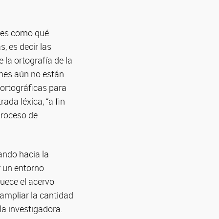
ones como qué
, es decir las
 la ortografía de la
ones aún no están
 ortográficas para
da léxica, “a fin
proceso de
ando hacia la
r un entorno
quece el acervo
 ampliar la cantidad
la investigadora.