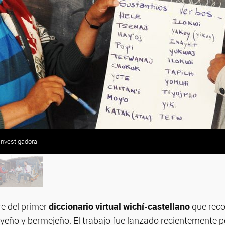
 investigadora
e del primer
diccionario virtual
wichí-castellano
que reco
ayeño y bermejeño. El trabajo fue lanzado recientemente p