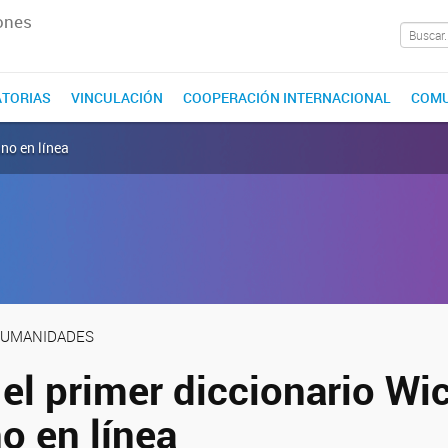
ones
TORIAS
VINCULACIÓN
COOPERACIÓN INTERNACIONAL
COMU
ano en línea
 HUMANIDADES
el primer diccionario Wic
o en línea