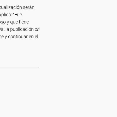
tualización serán,
plica: “Fue
so y que tiene
va, la publicación
on
e y continuar en el