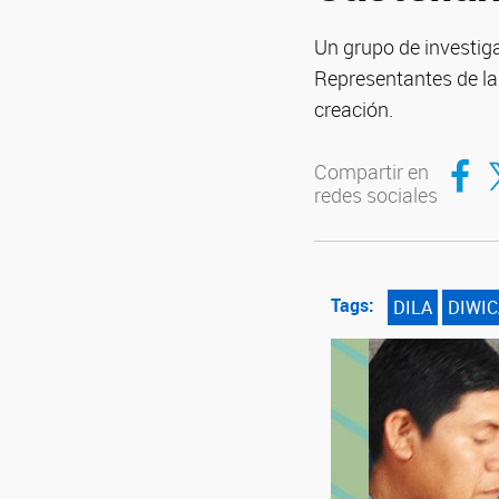
Un grupo de investiga
Representantes de la
creación.
Compar
Co
Compartir en
redes sociales
Tags:
DILA
DIWIC