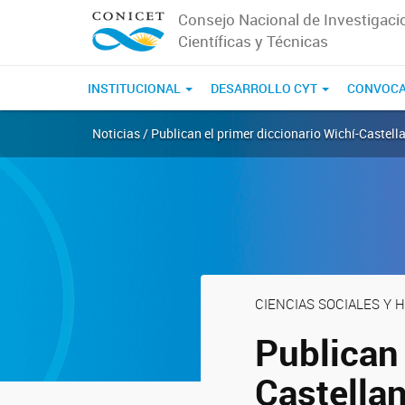
Consejo Nacional de Investigaci
Científicas y Técnicas
INSTITUCIONAL
DESARROLLO CYT
CONVOCA
Noticias / Publican el primer diccionario Wichí-Castell
CIENCIAS SOCIALES Y
Publican 
Castellan