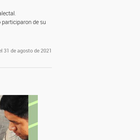
lectal.
 participaron de su
el 31 de agosto de 2021