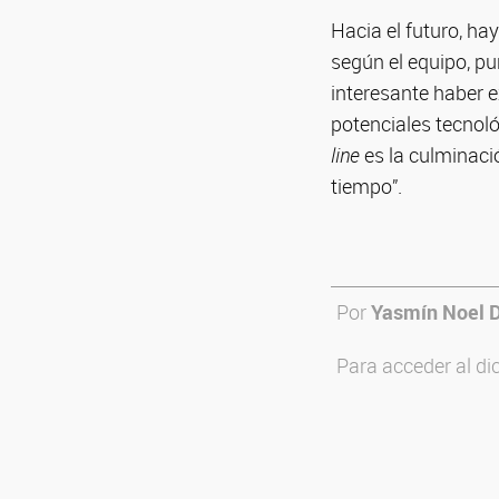
Hacia el futuro, ha
según el equipo, pu
interesante haber 
potenciales tecnoló
line
es la culminaci
tiempo”.
Por
Yasmín Noel 
Para acceder al di