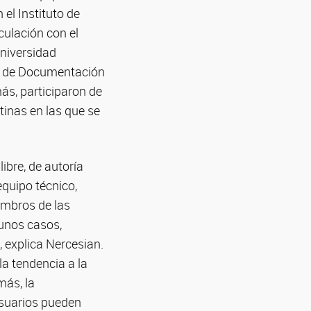
 el Instituto de
culación con el
Universidad
io de Documentación
ás, participaron de
tinas en las que se
libre, de autoría
equipo técnico,
embros de las
gunos casos,
 explica Nercesian.
la tendencia a la
más, la
 usuarios pueden