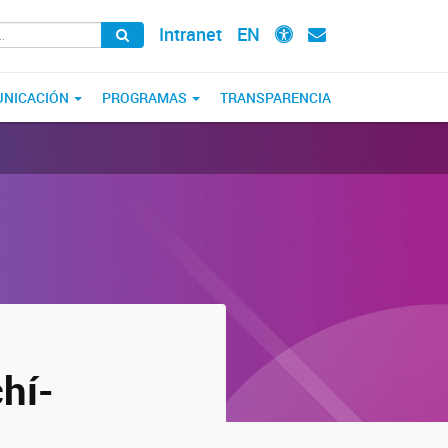
Intranet
EN
NICACIÓN
PROGRAMAS
TRANSPARENCIA
hí-