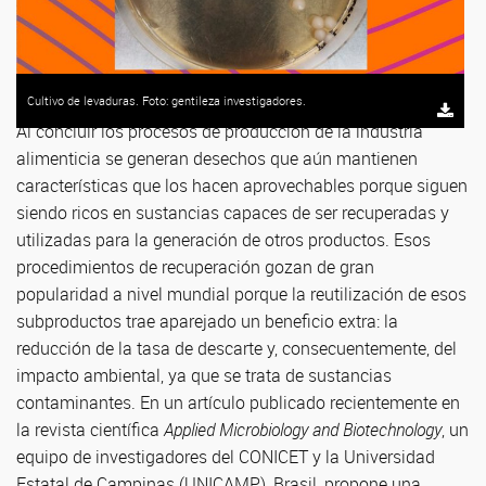
Cultivo de levaduras. Foto: gentileza investigadores.
Al concluir los procesos de producción de la industria
alimenticia se generan desechos que aún mantienen
características que los hacen aprovechables porque siguen
siendo ricos en sustancias capaces de ser recuperadas y
utilizadas para la generación de otros productos. Esos
procedimientos de recuperación gozan de gran
popularidad a nivel mundial porque la reutilización de esos
subproductos trae aparejado un beneficio extra: la
reducción de la tasa de descarte y, consecuentemente, del
impacto ambiental, ya que se trata de sustancias
contaminantes. En un artículo publicado recientemente en
la revista científica
Applied Microbiology and Biotechnology
, un
equipo de investigadores del CONICET y la Universidad
Estatal de Campinas (UNICAMP), Brasil, propone una