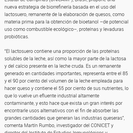
nueva estrategia de biorrefinería basada en el uso del
lactosuero, remanente de la elaboración de quesos, como
materia prima para la obtención de bioetanol –de potencial
uso como combustible ecológico–, proteínas y levaduras
probióticas.
“El lactosuero contiene una proporción de las proteínas
solubles de la leche, así como la mayor parte de la lactosa
y del calcio presente en la leche cruda. Es un remanente
generado en cantidades importantes, representa entre el 85
y el 90 por ciento del volumen de la leche empleada para
hacer queso y contiene el 55 por ciento de sus nutrientes, lo
que lo vuelve un efluente industrial altamente
contaminante, y esto hace que exista un gran interés por
encontrarle usos alternativos con el fin de absorber las
grandes cantidades que generan las industrias queseras”,
comenta Martín Rumbo, investigador del CONICET y
director del Instituto de Estudios Inmunológicos y