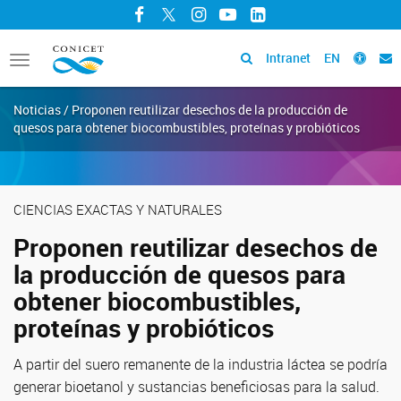
Facebook
Twitter
Instagram
YouTube
LinkedIn
Intranet
EN
Toggle
navigation
Noticias / Proponen reutilizar desechos de la producción de
quesos para obtener biocombustibles, proteínas y probióticos
CIENCIAS EXACTAS Y NATURALES
Proponen reutilizar desechos de
la producción de quesos para
obtener biocombustibles,
proteínas y probióticos
A partir del suero remanente de la industria láctea se podría
generar bioetanol y sustancias beneficiosas para la salud.