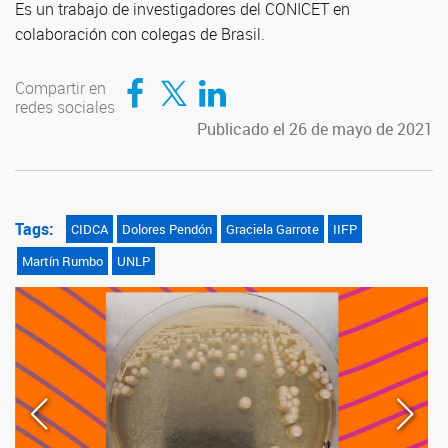
Es un trabajo de investigadores del CONICET en
colaboración con colegas de Brasil.
Compartir en Facebook
Compartir en Twitter
Compartir en LinkedIn
Compartir en
redes sociales
Publicado el 26 de mayo de 2021
Tags:
CIDCA
Dolores Pendón
Graciela Garrote
IIFP
Martín Rumbo
UNLP