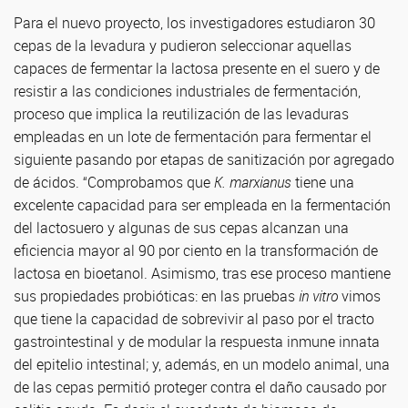
Para el nuevo proyecto, los investigadores estudiaron 30
cepas de la levadura y pudieron seleccionar aquellas
capaces de fermentar la lactosa presente en el suero y de
resistir a las condiciones industriales de fermentación,
proceso que implica la reutilización de las levaduras
empleadas en un lote de fermentación para fermentar el
siguiente pasando por etapas de sanitización por agregado
de ácidos. “Comprobamos que
K. marxianus
tiene una
excelente capacidad para ser empleada en la fermentación
del lactosuero y algunas de sus cepas alcanzan una
eficiencia mayor al 90 por ciento en la transformación de
lactosa en bioetanol. Asimismo, tras ese proceso mantiene
sus propiedades probióticas: en las pruebas
in vitro
vimos
que tiene la capacidad de sobrevivir al paso por el tracto
gastrointestinal y de modular la respuesta inmune innata
del epitelio intestinal; y, además, en un modelo animal, una
de las cepas permitió proteger contra el daño causado por