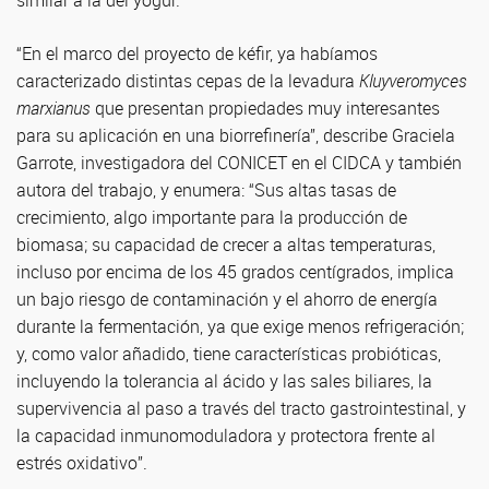
similar a la del yogur.
“En el marco del proyecto de kéfir, ya habíamos
caracterizado distintas cepas de la levadura
Kluyveromyces
marxianus
que presentan propiedades muy interesantes
para su aplicación en una biorrefinería”, describe Graciela
Garrote, investigadora del CONICET en el CIDCA y también
autora del trabajo, y enumera: “Sus altas tasas de
crecimiento, algo importante para la producción de
biomasa; su capacidad de crecer a altas temperaturas,
incluso por encima de los 45 grados centígrados, implica
un bajo riesgo de contaminación y el ahorro de energía
durante la fermentación, ya que exige menos refrigeración;
y, como valor añadido, tiene características probióticas,
incluyendo la tolerancia al ácido y las sales biliares, la
supervivencia al paso a través del tracto gastrointestinal, y
la capacidad inmunomoduladora y protectora frente al
estrés oxidativo”.