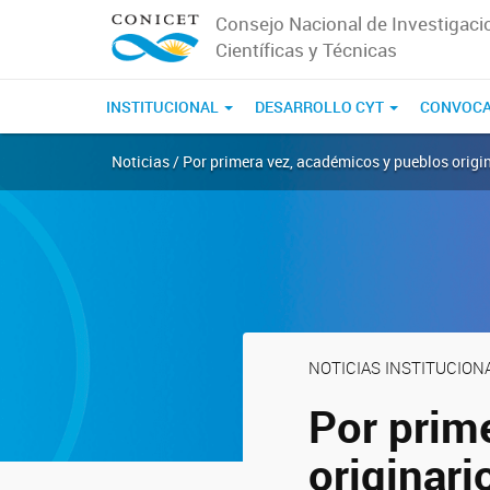
Consejo Nacional de Investigaci
Científicas y Técnicas
INSTITUCIONAL
DESARROLLO CYT
CONVOCA
Noticias / Por primera vez, académicos y pueblos origi
NOTICIAS INSTITUCION
Por prim
originari