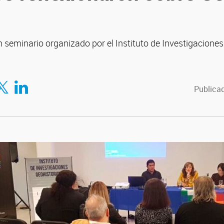
 seminario organizado por el Instituto de Investigaciones
tir en Facebook
mpartir en Twitter
Compartir en LinkedIn
Publicad