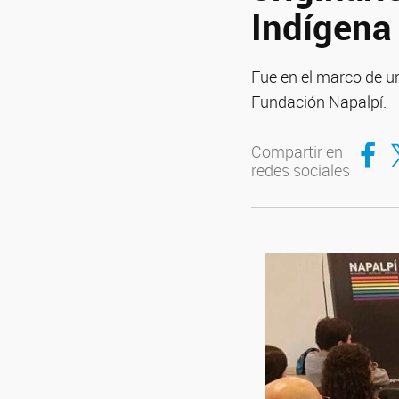
Indígena
Fue en el marco de un
Fundación Napalpí.
Compar
Co
Compartir en
redes sociales