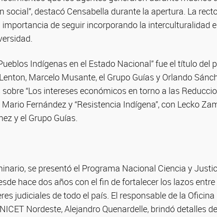
 social”, destacó Censabella durante la apertura. La rect
a importancia de seguir incorporando la interculturalidad 
versidad.
Pueblos Indígenas en el Estado Nacional” fue el título del p
 Lenton, Marcelo Musante, el Grupo Guías y Orlando Sánc
sobre “Los intereses económicos en torno a las Reduccio
Mario Fernández y “Resistencia Indígena”, con Lecko Za
ez y el Grupo Guías.
inario, se presentó el Programa Nacional Ciencia y Justi
esde hace dos años con el fin de fortalecer los lazos entr
eres judiciales de todo el país. El responsable de la Oficin
ICET Nordeste, Alejandro Quenardelle, brindó detalles de e