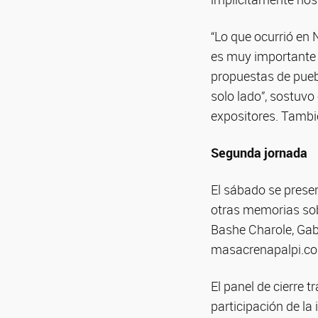
“Lo que ocurrió en 
es muy importante 
propuestas de puebl
solo lado”, sostuvo
expositores. Tambi
Segunda jornada
El sábado se presen
otras memorias sob
Bashe Charole, Gab
masacrenapalpi.com
El panel de cierre t
participación de la