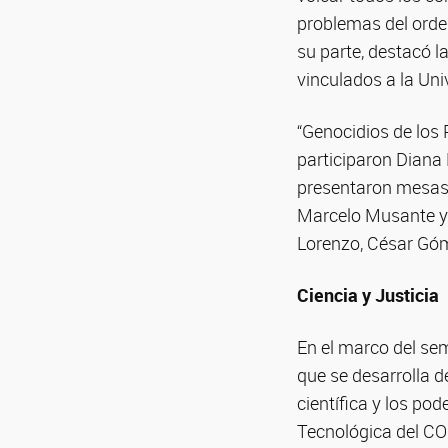
problemas del orden
su parte, destacó l
vinculados a la Uni
“Genocidios de los 
participaron Diana
presentaron mesas 
Marcelo Musante y 
Lorenzo, César Góm
Ciencia y Justicia
En el marco del sem
que se desarrolla d
científica y los pod
Tecnológica del CON