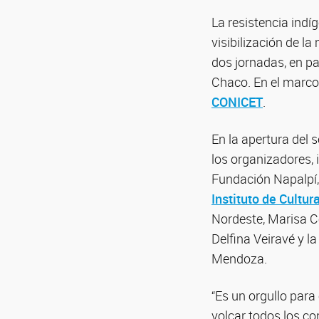
La resistencia indí
visibilización de l
dos jornadas, en pa
Chaco. En el marco 
CONICET
.
En la apertura del 
los organizadores, 
Fundación Napalpí,
Instituto de Cultur
Nordeste, Marisa Ce
Delfina Veiravé y l
Mendoza.
“Es un orgullo para
volcar todos los c