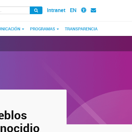
Intranet
EN
NICACIÓN
PROGRAMAS
TRANSPARENCIA
eblos
enocidio