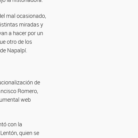
 del mal ocasionado,
istintas miradas y
van a hacer por un
ue otro de los
de Napalpí.
ucionalización de
rancisco Romero,
ocumental web
ntó con la
 Lentón, quien se