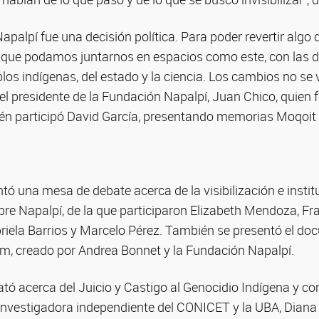
Napalpí fue una decisión política. Para poder revertir algo
que podamos juntarnos en espacios como este, con las d
os indígenas, del estado y la ciencia. Los cambios no se 
 el presidente de la Fundación Napalpí, Juan Chico, quien f
én participó David García, presentando memorias Moqoit 
tó una mesa de debate acerca de la visibilización e instit
re Napalpí, de la que participaron Elizabeth Mendoza, F
riela Barrios y Marcelo Pérez. También se presentó el d
, creado por Andrea Bonnet y la Fundación Napalpí.
rató acerca del Juicio y Castigo al Genocidio Indígena y co
 investigadora independiente del CONICET y la UBA, Diana