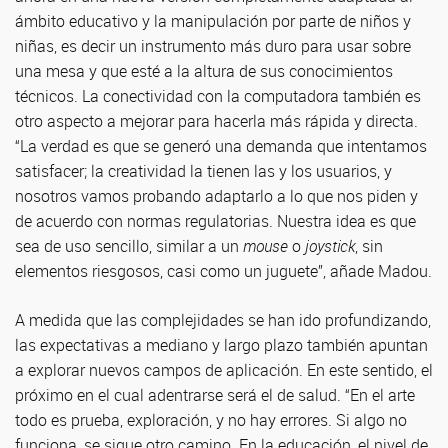
ámbito educativo y la manipulación por parte de niños y
niñas, es decir un instrumento más duro para usar sobre
una mesa y que esté a la altura de sus conocimientos
técnicos. La conectividad con la computadora también es
otro aspecto a mejorar para hacerla más rápida y directa.
“La verdad es que se generó una demanda que intentamos
satisfacer; la creatividad la tienen las y los usuarios, y
nosotros vamos probando adaptarlo a lo que nos piden y
de acuerdo con normas regulatorias. Nuestra idea es que
sea de uso sencillo, similar a un
mouse
o
joystick
, sin
elementos riesgosos, casi como un juguete”, añade Madou.
A medida que las complejidades se han ido profundizando,
las expectativas a mediano y largo plazo también apuntan
a explorar nuevos campos de aplicación. En este sentido, el
próximo en el cual adentrarse será el de salud. “En el arte
todo es prueba, exploración, y no hay errores. Si algo no
funciona, se sigue otro camino. En la educación, el nivel de