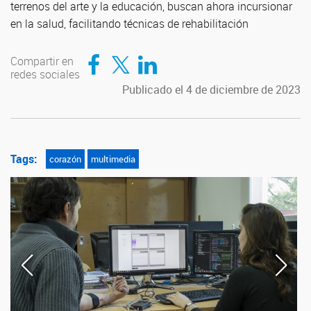
terrenos del arte y la educación, buscan ahora incursionar
en la salud, facilitando técnicas de rehabilitación
Compartir en Facebook
Compartir en Twitter
Compartir en LinkedIn
Compartir en
redes sociales
Publicado el 4 de diciembre de 2023
Tags:
corazón
multimedia