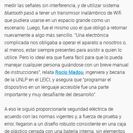
medir las señales sin interferencia, y de utilizar sistema
bluetooth
pasó a tener un transmisor inalámbrico de Wifi
que pudiera usarse en un espacio grande como un
escenario. Luego, fue el mismo uso el que obligó a retornar
nuevamente a algo más sencillo. “Una electrónica
complicada nos obligaba a operar el aparato a nosotros o,
al menos, estar siempre presentes para asistir a quien lo
utilice. Pero lo ideal era que fuera fácil para que lo pueda
manejar cualquier persona guiándose con un breve manual
de instrucciones”, relata
Rocío Madou
, ingeniera y becaria
de la UNLP en el LEICI, y asegura que “programar el
dispositivo en un lenguaje accesible fue una parte
importante y muy desafiante del desarrollo”.
A eso le siguió proporcionarle seguridad eléctrica de
acuerdo con las normas vigentes y, a fuerza de prueba y
error, llegaron a un diseño robusto consistente en una caja
de plástico cerrada con una batería interna, sin elementos