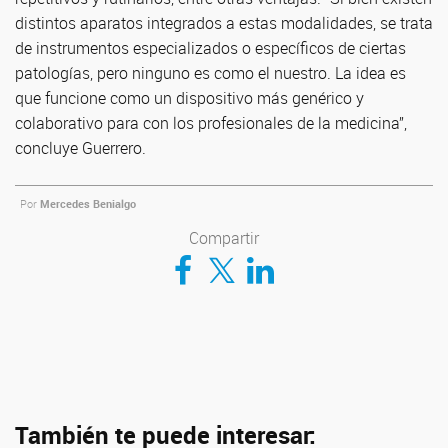
distintos aparatos integrados a estas modalidades, se trata
de instrumentos especializados o específicos de ciertas
patologías, pero ninguno es como el nuestro. La idea es
que funcione como un dispositivo más genérico y
colaborativo para con los profesionales de la medicina”,
concluye Guerrero.
Por
Mercedes Benialgo
Compartir
Compartir en Facebook
Compartir en Twitter
Compartir en LinkedIn
También te puede interesar: