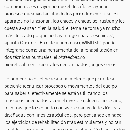
compromiso es mayor porque el desafío es ayudar al
proceso educativo facilitando los procedimientos: si los
aparatos no funcionan, los chicos y chicas se frustran y les
cuesta avanzar. Y en la salud, el tema se torna ya mucho
más delicado porque no hay margen para descuidos”,
apunta Guerrero. En este último caso, WIMUMO podría
integrarse como una herramienta de la rehabilitación en
dos técnicas puntuales: el
biofeedback
o
biorretroalimentación y los denominados juegos serios.
Lo primero hace referencia a un método que permite al
paciente identificar procesos o movimientos del cuerpo
para saber si efectivamente se están utilizando los
músculos adecuados y con el nivel de esfuerzo necesario,
mientras que lo segundo consiste en actividades lúdicas
diseñadas con fines terapéuticos, pero pensando en hacer
los ejercicios de rehabilitación más estimulantes y no tan
repetitivos y rutinarios, entre otras ventajas. “Si bien existen