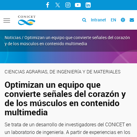
Facebook
Twitter
Instagram
YouTube
LinkedIn
Intranet
EN
Toggle
navigation
Noticias / Optimizan un equipo que convierte señales del corazón
y de los músculos en contenido multimedia
CIENCIAS AGRARIAS, DE INGENIERÍA Y DE MATERIALES
Optimizan un equipo que
convierte señales del corazón y
de los músculos en contenido
multimedia
Se trata de un desarrollo de investigadores del CONICET en
un laboratorio de ingeniería. A partir de experiencias en los