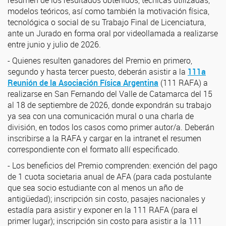
modelos teóricos, así como también la motivación física,
tecnológica o social de su Trabajo Final de Licenciatura,
ante un Jurado en forma oral por videollamada a realizarse
entre junio y julio de 2026.
- Quienes resulten ganadores del Premio en primero,
segundo y hasta tercer puesto, deberán asistir a la
111a
Reunión de la Asociación Física Argentina
(111 RAFA) a
realizarse en San Fernando del Valle de Catamarca del 15
al 18 de septiembre de 2026, donde expondrán su trabajo
ya sea con una comunicación mural o una charla de
división, en todos los casos como primer autor/a. Deberán
inscribirse a la RAFA y cargar en la intranet el resumen
correspondiente con el formato allí especificado.
- Los beneficios del Premio comprenden: exención del pago
de 1 cuota societaria anual de AFA (para cada postulante
que sea socio estudiante con al menos un año de
antigüedad); inscripción sin costo, pasajes nacionales y
estadía para asistir y exponer en la 111 RAFA (para el
primer lugar); inscripción sin costo para asistir a la 111