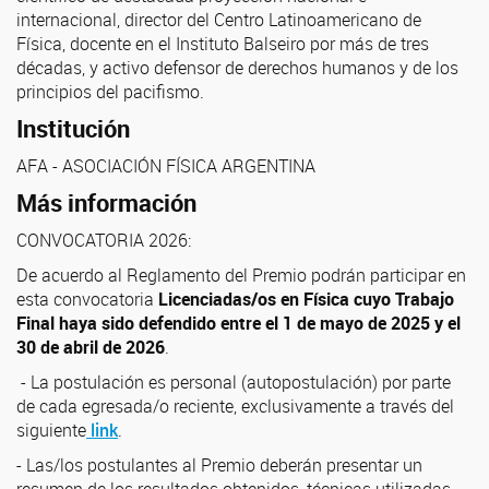
internacional, director del Centro Latinoamericano de
Física, docente en el Instituto Balseiro por más de tres
décadas, y activo defensor de derechos humanos y de los
principios del pacifismo.
Institución
AFA - ASOCIACIÓN FÍSICA ARGENTINA
Más información
CONVOCATORIA 2026:
De acuerdo al Reglamento del Premio podrán participar en
esta convocatoria
Licenciadas/os en Física cuyo Trabajo
Final haya sido defendido entre el 1 de mayo de 2025 y el
30 de abril de 2026
.
- La postulación es personal (autopostulación) por parte
de cada egresada/o reciente, exclusivamente a través del
siguiente
link
.
- Las/los postulantes al Premio deberán presentar un
resumen de los resultados obtenidos, técnicas utilizadas,