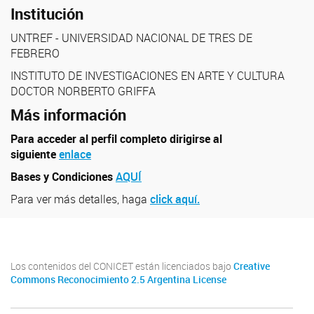
Institución
UNTREF - UNIVERSIDAD NACIONAL DE TRES DE
FEBRERO
INSTITUTO DE INVESTIGACIONES EN ARTE Y CULTURA
DOCTOR NORBERTO GRIFFA
Más información
Para acceder al perfil completo dirigirse al
siguiente
enlace
Bases y Condiciones
AQUÍ
Para ver más detalles, haga
click aquí.
Los contenidos del CONICET están licenciados bajo
Creative
Commons Reconocimiento 2.5 Argentina License