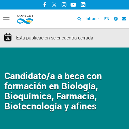
Facebook
Twitter
Instagram
YouTube
LinkedIn
Intranet
EN
Toggle
navigation
Esta publicación se encuentra cerrada
Candidato/a a beca con
formación en Biología,
Bioquímica, Farmacia,
Biotecnología y afines