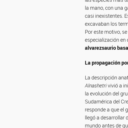
la mano, con una 
casi inexistentes.
excavaban los term
Por este motivo, s
especialización en
alvarezsaurio basa
La propagación po
La descripción anat
Alnashetri
vivió a i
la evolución del gr
Sudamérica del Cre
responde a que el g
llegó a desarrollar
mundo antes de que