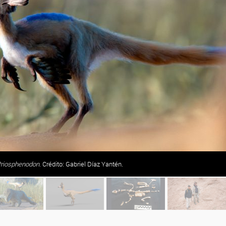
riosphenodon
. Crédito: Gabriel Díaz Yantén.