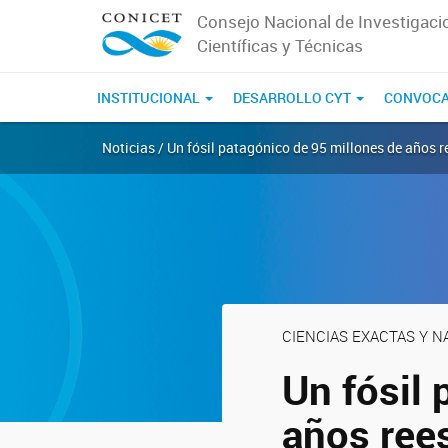
Consejo Nacional de Investigaci
Científicas y Técnicas
INSTITUCIONAL
DESARROLLO CYT
CONVOCA
Noticias / Un fósil patagónico de 95 millones de años r
CIENCIAS EXACTAS Y 
Un fósil
años rees