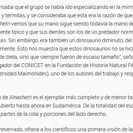
saba que el grupo se había ido especializando en la mirme
 termitas, y se consideraba que esta era la razón de que
hetri
vemos que su mano sigue siendo todavía la mano de
ente típico y que sus dientes son los de un predador norm
as. Sin embargo, era también un dinosaurio diminuto, de
mente. Esto nos muestra que estos dinosaurios no se hi
 de dieta, sino que siempre fueron de escaso tamaño”, señ
gador del CONICET en la Fundación de Historia Natural Fé
ersidad Maimónides), uno de los autores del trabajo y res
n de
Alnashetri
es el ejemplar más completo y de menor t
bierto hasta ahora en Sudamérica. De la totalidad del esq
 partes de la cola y porciones del lado derecho.
eservado, ofrece a los científicos una primera visión de la