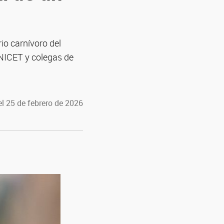
io carnívoro del
ONICET y colegas de
l 25 de febrero de 2026