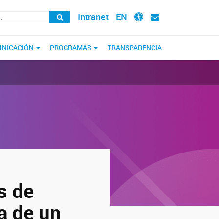
Intranet
EN
NICACIÓN
PROGRAMAS
TRANSPARENCIA
s de
va de un