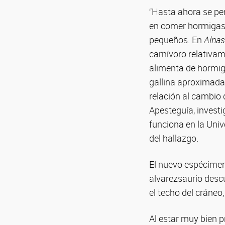
“Hasta ahora se pen
en comer hormigas y
pequeños. En
Alnas
carnívoro relativam
alimenta de hormig
gallina aproximada
relación al cambio
Apesteguía, investi
funciona en la Univ
del hallazgo.
El nuevo espécime
alvarezsaurio descu
el techo del cráneo,
Al estar muy bien pr