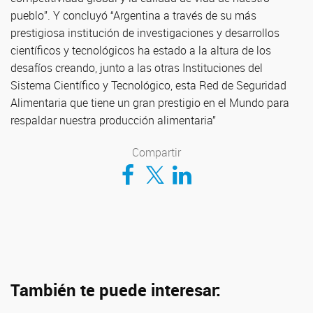
pueblo”. Y concluyó “Argentina a través de su más
prestigiosa institución de investigaciones y desarrollos
científicos y tecnológicos ha estado a la altura de los
desafíos creando, junto a las otras Instituciones del
Sistema Científico y Tecnológico, esta Red de Seguridad
Alimentaria que tiene un gran prestigio en el Mundo para
respaldar nuestra producción alimentaria”
Compartir
Compartir en Facebook
Compartir en Twitter
Compartir en LinkedIn
También te puede interesar: