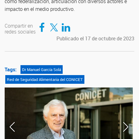
como federalización, articulación con diversos actores e
impacto en el medio productivo.
Compartir en Facebook
Compartir en Twitter
Compartir en LinkedIn
Compartir en
redes sociales
Publicado el 17 de octubre de 2023
Tags:
Dr Manuel García Solá
Red de Seguridad Alimentaria del CONICET