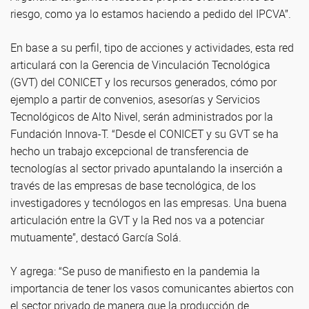
riesgo, como ya lo estamos haciendo a pedido del IPCVA”.
En base a su perfil, tipo de acciones y actividades, esta red
articulará con la Gerencia de Vinculación Tecnológica
(GVT) del CONICET y los recursos generados, cómo por
ejemplo a partir de convenios, asesorías y Servicios
Tecnológicos de Alto Nivel, serán administrados por la
Fundación Innova-T. “Desde el CONICET y su GVT se ha
hecho un trabajo excepcional de transferencia de
tecnologías al sector privado apuntalando la inserción a
través de las empresas de base tecnológica, de los
investigadores y tecnólogos en las empresas. Una buena
articulación entre la GVT y la Red nos va a potenciar
mutuamente”, destacó García Solá.
Y agrega: “Se puso de manifiesto en la pandemia la
importancia de tener los vasos comunicantes abiertos con
el sector privado de manera que la producción de