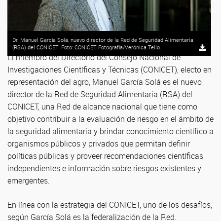
Dr. Manuel García Solá, nuevo director de la Red de Seguridad Alimentaria
(RSA) del CONICET. Foto: CONICET Fotografía/Verónica Tello.
El miembro del Directorio del Consejo Nacional de
Investigaciones Científicas y Técnicas (CONICET), electo en
representación del agro, Manuel García Solá es el nuevo
director de la Red de Seguridad Alimentaria (RSA) del
CONICET, una Red de alcance nacional que tiene como
objetivo contribuir a la evaluación de riesgo en el ámbito de
la seguridad alimentaria y brindar conocimiento científico a
organismos públicos y privados que permitan definir
políticas públicas y proveer recomendaciones científicas
independientes e información sobre riesgos existentes y
emergentes.
En línea con la estrategia del CONICET, uno de los desafíos,
según García Solá es la federalización de la Red.