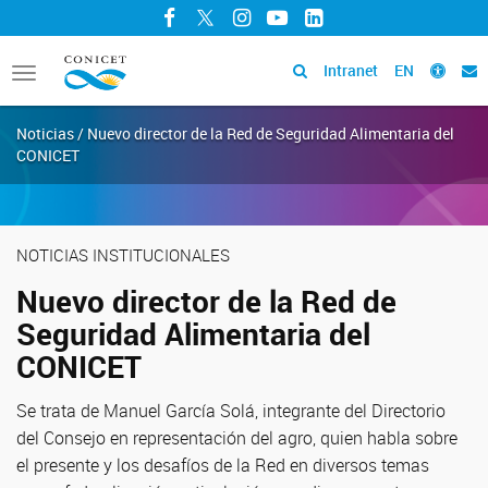
Facebook
Twitter
Instagram
YouTube
LinkedIn
Intranet
EN
Toggle
navigation
Noticias / Nuevo director de la Red de Seguridad Alimentaria del
CONICET
NOTICIAS INSTITUCIONALES
Nuevo director de la Red de
Seguridad Alimentaria del
CONICET
Se trata de Manuel García Solá, integrante del Directorio
del Consejo en representación del agro, quien habla sobre
el presente y los desafíos de la Red en diversos temas