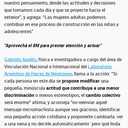
nuestro pensamiento, desde las actitudes y decisiones
que tomamos cada día y que se proyecte hacia el
exterior”, y agrega: “Las mujeres adultas podemos
contribuir en ese proceso de construcción en las niñas y
adolescentes”.
“Aprovechá el 8M para prestar atención y actuar”
Gabriela Aurelio
,
física e
investigadora a cargo del área de
Vinculación Nacional e Internacional del
Laboratorio
Argentino de Haces de Neutrones
, llama a la acción: “Si
cada persona en este día se
propone modificar
una
pequeña, minúscula
actitud que contribuya a una menor
discriminación
o menos estereotipos, el
cambio colectivo
será enorme” afirma, y aconseja “no reenviar aquel
mensaje micromachista aunque sea gracioso, identificar
una pequeña acción cotidiana y proponerte cambiarla: ver
a una nena y no decirle automáticamente `pero qué linda