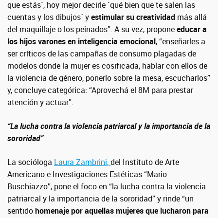
que estás´, hoy mejor decirle `qué bien que te salen las
cuentas y los dibujos´ y
estimular su creatividad
más allá
del maquillaje o los peinados”. A su vez, propone
educar a
los hijos varones en inteligencia emocional
, “enseñarles a
ser críticos de las campañas de consumo plagadas de
modelos donde la mujer es cosificada, hablar con ellos de
la violencia de género, ponerlo sobre la mesa, escucharlos”
y, concluye categórica: “Aprovechá el 8M para prestar
atención y actuar”.
“La lucha contra la violencia patriarcal y la importancia de la
sororidad”
La socióloga
Laura Zambrini,
del Instituto de Arte
Americano e Investigaciones Estéticas “Mario
Buschiazzo”, pone el foco en “la lucha contra la violencia
patriarcal y la importancia de la sororidad” y rinde “un
sentido
homenaje por aquellas mujeres que lucharon para